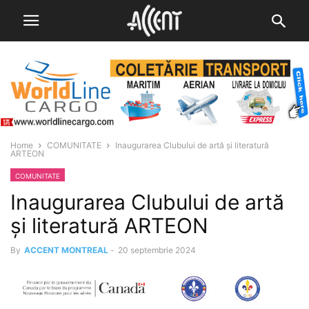
Home
COMUNITATE
Inaugurarea Clubului de artă și literatură
ARTEON
COMUNITATE
Inaugurarea Clubului de artă
și literatură ARTEON
By
ACCENT MONTREAL
-
20 septembrie 2024