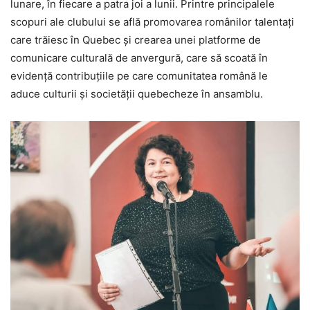
lunare, în fiecare a patra joi a lunii. Printre principalele
scopuri ale clubului se află promovarea românilor talentați
care trăiesc în Quebec și crearea unei platforme de
comunicare culturală de anvergură, care să scoată în
evidență contribuțiile pe care comunitatea română le
aduce culturii și societății quebecheze în ansamblu.