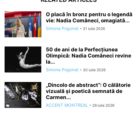
O placă în bronz pentru o legendă
vie: Nadia Comăneci, omagiată...
Simona Pogonat
-
31 iulie 2026
50 de ani de la Perfecțiunea
Olimpică: Nadia Comăneci revine
la...
Simona Pogonat
-
30 iulie 2026
„Dincolo de abstract”: O călătorie
vizuală și poetică semnată de
Carmen...
ACCENT MONTREAL
-
29 iulie 2026