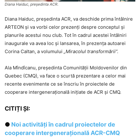
Diana Haiduc, președinta ACR.
Diana Haiduc, președinta ACR, va deschide prima întâlnire
ARTEON și va vorbi celor prezenți despre conceptul și
planurile acestui nou club. Tot în cadrul acestei întâlniri
inaugurale va avea loc și lansarea, în prezența autoarei
Corina Caltan, a volumului
„Miracolul transformării”.
Ala Mîndîcanu, președinta Comunității Moldovenilor din
Quebec (CMQ), va face o scurtă prezentare a celor mai
recente evenimente ce se înscriu în proiectele de
cooperare intergenerațională inițiate de ACR și CMQ.
CITIȚI ȘI:
●
Noi activități în cadrul proiectelor de
cooperare intergenerațională ACR-CMQ