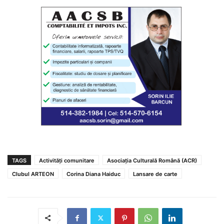
TAGS
Activități comunitare
Asociația Culturală Română (ACR)
Clubul ARTEON
Corina Diana Haiduc
Lansare de carte