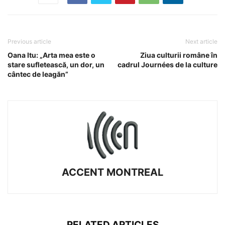
Previous article
Next article
Oana Itu: „Arta mea este o
Ziua culturii române în
stare sufletească, un dor, un
cadrul Journées de la culture
cântec de leagăn”
ACCENT MONTREAL
RELATED ARTICLES