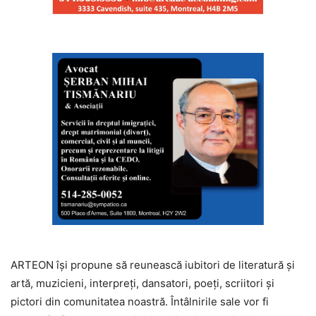
ARTEON își propune să reunească iubitori de literatură și
artă, muzicieni, interpreți, dansatori, poeți, scriitori și
pictori din comunitatea noastră. Întâlnirile sale vor fi