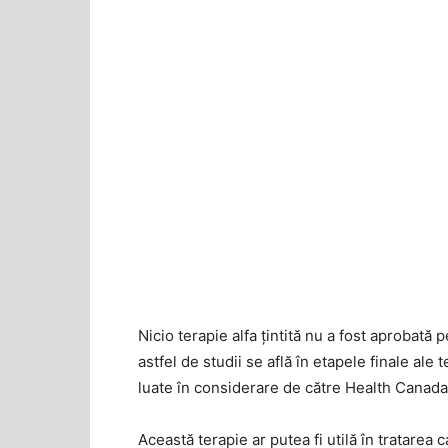
Nicio terapie alfa țintită nu a fost aprobată p
astfel de studii se află în etapele finale ale t
luate în considerare de către Health Canada 
Această terapie ar putea fi utilă în tratarea