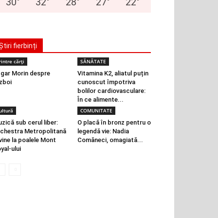
30
°
32
°
28
°
27
°
22
°
Știri fierbinți
rintre cărți
SĂNĂTATE
gar Morin despre
Vitamina K2, aliatul puțin
zboi
cunoscut împotriva
bolilor cardiovasculare:
În ce alimente...
ultură
COMUNITATE
zică sub cerul liber:
O placă în bronz pentru o
chestra Metropolitană
legendă vie: Nadia
vine la poalele Mont
Comăneci, omagiată...
yal-ului