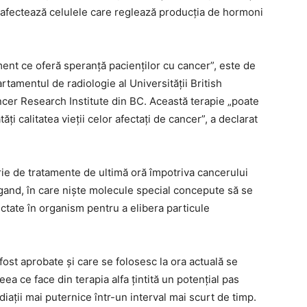
 afectează celulele care reglează producția de hormoni
tament ce oferă speranță pacienților cu cancer”, este de
rtamentul de radiologie al Universității British
cer Research Institute din BC. Această terapie „poate
i calitatea vieții celor afectați de cancer”, a declarat
orie de tratamente de ultimă oră împotriva cancerului
gand, în care niște molecule special concepute să se
ctate în organism pentru a elibera particule
ost aprobate și care se folosesc la ora actuală se
ea ce face din terapia alfa țintită un potențial pas
adiații mai puternice într-un interval mai scurt de timp.