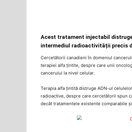
Acest tratament injectabil distrug
intermediul radioactivității precis 
Cercetătorii canadieni în domeniul cancerului
terapiei alfa țintite, despre care unii onco
cancerului la nivel celular.
Terapia alfa țintită distruge ADN-ul celulelor
radioactive, despre care cercetătorii spun 
decât tratamentele existente comparabile și