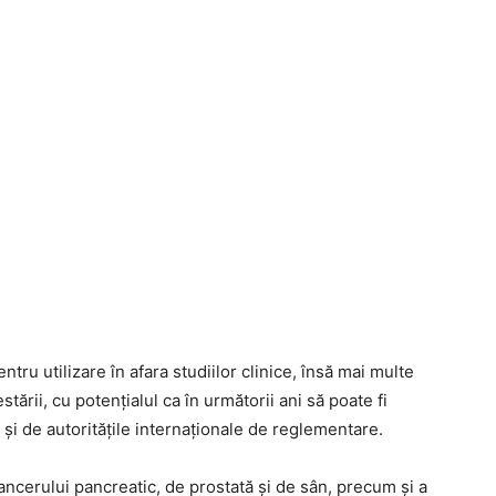
entru utilizare în afara studiilor clinice, însă mai multe
estării, cu potențialul ca în următorii ani să poate fi
și de autoritățile internaționale de reglementare.
 cancerului pancreatic, de prostată și de sân, precum și a