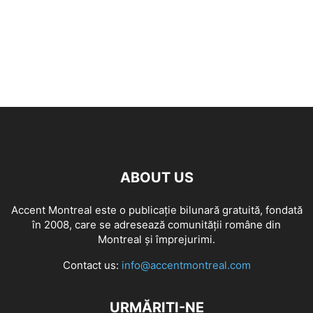
ABOUT US
Accent Montreal este o publicație bilunară gratuită, fondată
în 2008, care se adresează comunităţii române din
Montreal şi împrejurimi.
Contact us:
info@accentmontreal.com
URMĂRIȚI-NE