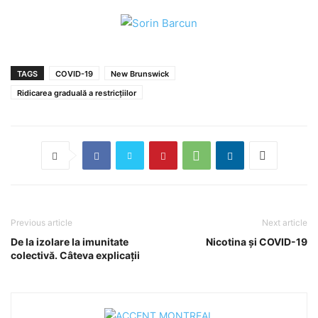
TAGS
COVID-19
New Brunswick
Ridicarea graduală a restricțiilor
Previous article
Next article
De la izolare la imunitate
Nicotina și COVID-19
colectivă. Câteva explicații