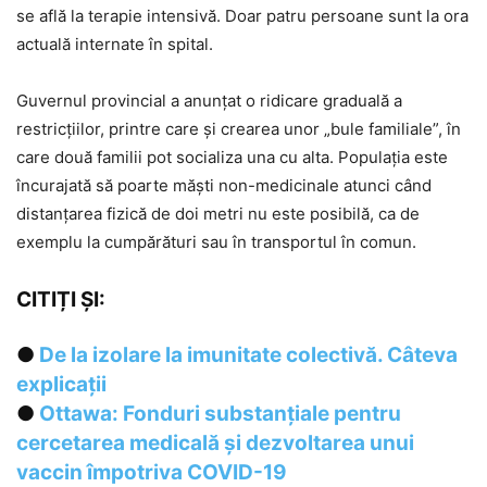
se află la terapie intensivă. Doar patru persoane sunt la ora
actuală internate în spital.
Guvernul provincial a anunțat o ridicare graduală a
restricțiilor, printre care și crearea unor „bule familiale”, în
care două familii pot socializa una cu alta. Populația este
încurajată să poarte măști non-medicinale atunci când
distanțarea fizică de doi metri nu este posibilă, ca de
exemplu la cumpărături sau în transportul în comun.
CITIȚI ȘI:
●
De la izolare la imunitate colectivă. Câteva
explicații
●
Ottawa: Fonduri substanțiale pentru
cercetarea medicală și dezvoltarea unui
vaccin împotriva COVID-19