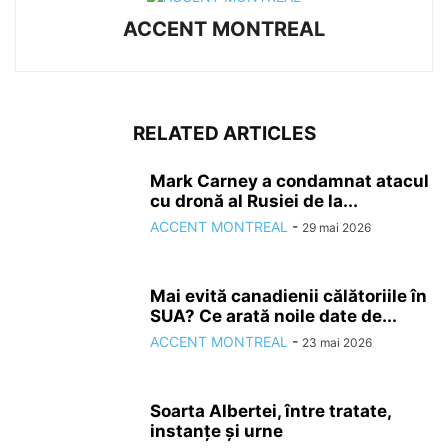
ACCENT MONTREAL
RELATED ARTICLES
Mark Carney a condamnat atacul
cu dronă al Rusiei de la...
ACCENT MONTREAL
-
29 mai 2026
Mai evită canadienii călătoriile în
SUA? Ce arată noile date de...
ACCENT MONTREAL
-
23 mai 2026
Soarta Albertei, între tratate,
instanțe și urne