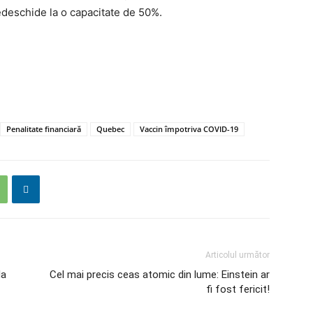
 redeschide la o capacitate de 50%.
Penalitate financiară
Quebec
Vaccin împotriva COVID-19
Articolul următor
da
Cel mai precis ceas atomic din lume: Einstein ar
fi fost fericit!