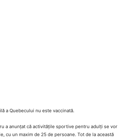
bilă a Quebecului nu este vaccinată.
u a anunțat că activitățile sportive pentru adulți se vor
ie, cu un maxim de 25 de persoane. Tot de la această