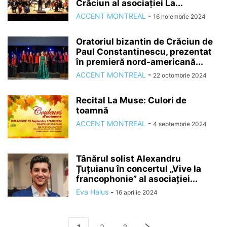
Crăciun al asociației La...
ACCENT MONTREAL
-
16 noiembrie 2024
Oratoriul bizantin de Crăciun de
Paul Constantinescu, prezentat
în premieră nord-americană...
ACCENT MONTREAL
-
22 octombrie 2024
Recital La Muse: Culori de
toamnă
ACCENT MONTREAL
-
4 septembrie 2024
Tânărul solist Alexandru
Țuțuianu în concertul „Vive la
francophonie” al asociației...
Eva Halus
-
16 aprilie 2024