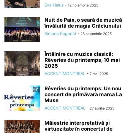
Eva Halus
-
12 noiembrie 2025
Nuit de Paix, o seară de muzică
învăluită de magia Crăciunului
Simona Pogonat
-
28 octombrie 2025
Întâlnire cu muzica clasică:
Rêveries du printemps, 10 mai
2025
ACCENT MONTREAL
-
7 mai 2025
Rêveries du printemps: Un nou
concert de primăvară marca La
Muse
ACCENT MONTREAL
-
27 aprilie 2025
Măiestrie interpretativă și
virtuozitate în concertul de