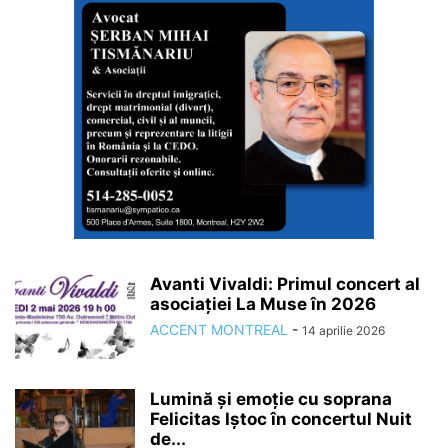
Avanti Vivaldi: Primul concert al
asociației La Muse în 2026
ACCENT MONTREAL
-
14 aprilie 2026
Lumină și emoție cu soprana
Felicitas Iștoc în concertul Nuit
de...