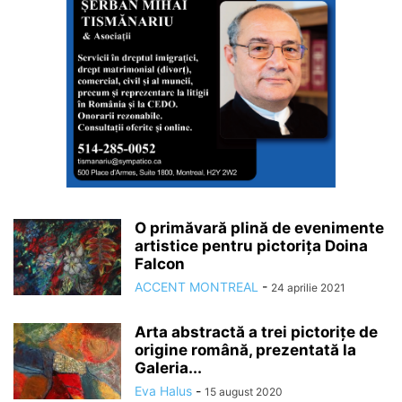
O primăvară plină de evenimente
artistice pentru pictorița Doina
Falcon
ACCENT MONTREAL
-
24 aprilie 2021
Arta abstractă a trei pictorițe de
origine română, prezentată la
Galeria...
Eva Halus
-
15 august 2020