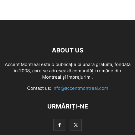
ABOUT US
Accent Montreal este o publicație bilunară gratuită, fondată
în 2008, care se adresează comunităţii române din
Montreal şi împrejurimi.
Contact us:
info@accentmontreal.com
URMĂRIȚI-NE