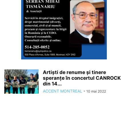
Artiști de renume și tinere
speranțe în concertul CANROCK
din 14...
ACCENT MONTREAL
-
10 mai 2022