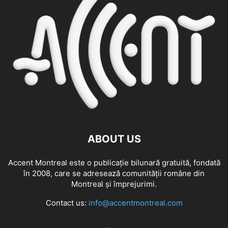
ABOUT US
Accent Montreal este o publicație bilunară gratuită, fondată
în 2008, care se adresează comunităţii române din
Montreal şi împrejurimi.
Contact us:
info@accentmontreal.com