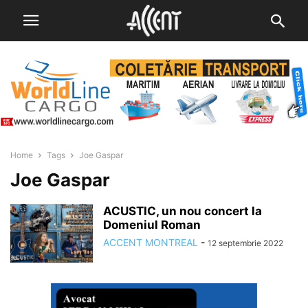
Home
Tags
Joe Gaspar
Joe Gaspar
ACUSTIC, un nou concert la
Domeniul Roman
ACCENT MONTREAL
-
12 septembrie 2022