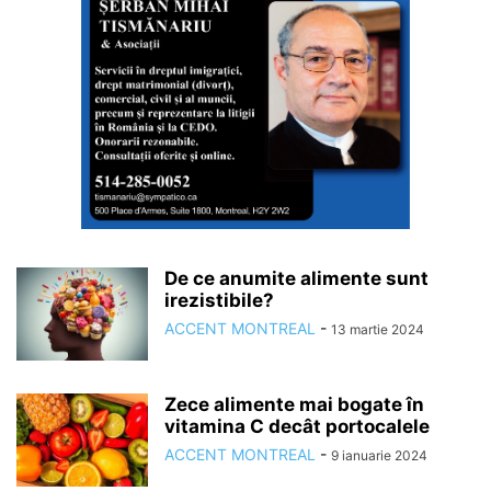
De ce anumite alimente sunt
irezistibile?
ACCENT MONTREAL
-
13 martie 2024
Zece alimente mai bogate în
vitamina C decât portocalele
ACCENT MONTREAL
-
9 ianuarie 2024