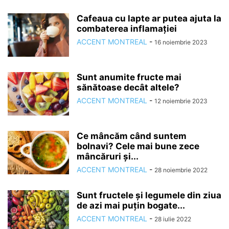
Cafeaua cu lapte ar putea ajuta la
combaterea inflamației
ACCENT MONTREAL
-
16 noiembrie 2023
Sunt anumite fructe mai
sănătoase decât altele?
ACCENT MONTREAL
-
12 noiembrie 2023
Ce mâncăm când suntem
bolnavi? Cele mai bune zece
mâncăruri și...
ACCENT MONTREAL
-
28 noiembrie 2022
Sunt fructele și legumele din ziua
de azi mai puțin bogate...
ACCENT MONTREAL
-
28 iulie 2022