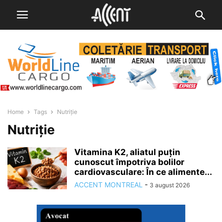
Home
Tags
Nutriție
Nutriție
Vitamina K2, aliatul puțin
cunoscut împotriva bolilor
cardiovasculare: În ce alimente...
ACCENT MONTREAL
-
3 august 2026