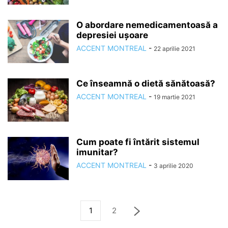
O abordare nemedicamentoasă a
depresiei ușoare
ACCENT MONTREAL
-
22 aprilie 2021
Ce înseamnă o dietă sănătoasă?
ACCENT MONTREAL
-
19 martie 2021
Cum poate fi întărit sistemul
imunitar?
ACCENT MONTREAL
-
3 aprilie 2020
1
2