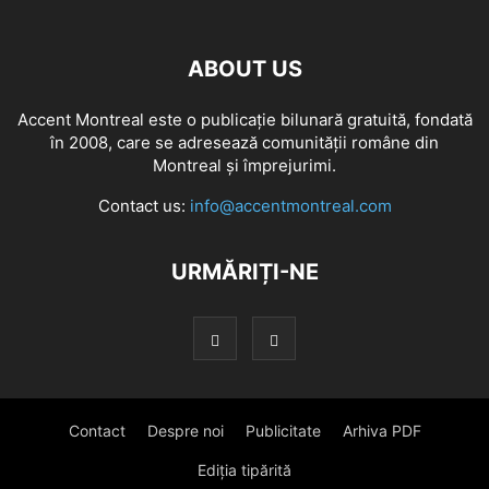
ABOUT US
Accent Montreal este o publicație bilunară gratuită, fondată
în 2008, care se adresează comunităţii române din
Montreal şi împrejurimi.
Contact us:
info@accentmontreal.com
URMĂRIȚI-NE
Contact
Despre noi
Publicitate
Arhiva PDF
Ediția tipărită