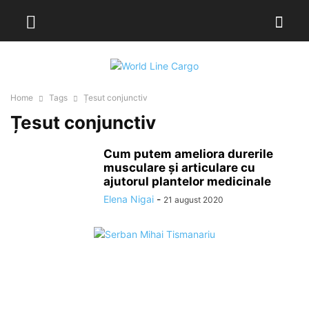
Home
Tags
Țesut conjunctiv
Țesut conjunctiv
Cum putem ameliora durerile
musculare și articulare cu
ajutorul plantelor medicinale
Elena Nigai
-
21 august 2020