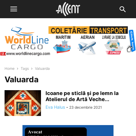
Home
Tags
Valuarda
Valuarda
Icoane pe sticlă și pe lemn la
Atelierul de Artă Veche...
Eva Halus
-
23 decembrie 2021