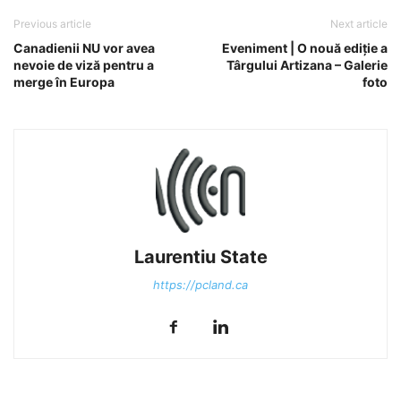
Previous article
Next article
Canadienii NU vor avea
Eveniment | O nouă ediție a
nevoie de viză pentru a
Târgului Artizana – Galerie
merge în Europa
foto
Laurentiu State
https://pcland.ca