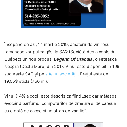
Începând de azi, 14 martie 2019, amatorii de vin roșu
românesc vor putea găsi la SAQ (Société des alcools du
Québec) un nou produs:
Legend Of Dracula
, o Fetească
Neagră (Dealu Mare) din 2017. Vinul este disponibil în 196
sucursale SAQ și pe
site-ul societății
. Prețul este de
19,05$ sticla (750 ml).
Vinul (14% alcool) este descris ca fiind „sec dar mătăsos,
evocând parfumul compoturilor de zmeură și de căpșuni,
cu o notă de cacao și un strop de vanilie”.