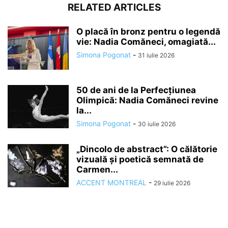
RELATED ARTICLES
O placă în bronz pentru o legendă
vie: Nadia Comăneci, omagiată...
Simona Pogonat
-
31 iulie 2026
50 de ani de la Perfecțiunea
Olimpică: Nadia Comăneci revine
la...
Simona Pogonat
-
30 iulie 2026
„Dincolo de abstract”: O călătorie
vizuală și poetică semnată de
Carmen...
ACCENT MONTREAL
-
29 iulie 2026