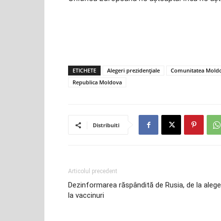
ETICHETE
Alegeri prezidențiale
Comunitatea Moldo
Republica Moldova
Distribuiti
Articolul precedent
Dezinformarea răspândită de Rusia, de la alege
la vaccinuri