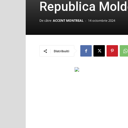
Republica Moldo
De către
ACCENT MONTREAL
-
14 octombrie 2024
Distribuiti