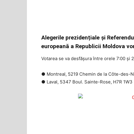
Alegerile prezidențiale și Referend
europeană a Republicii Moldova vo
Votarea se va desfășura între orele 7:00 și 2
● Montreal, 5219 Chemin de la Côte-des-N
● Laval, 5347 Boul. Sainte-Rose, H7R 1W3