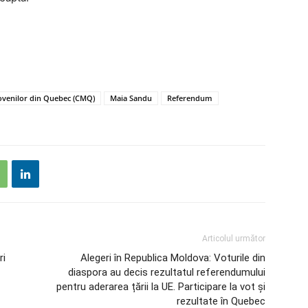
venilor din Quebec (CMQ)
Maia Sandu
Referendum
Articolul următor
ri
Alegeri în Republica Moldova: Voturile din
diaspora au decis rezultatul referendumului
pentru aderarea țării la UE. Participare la vot și
rezultate în Quebec