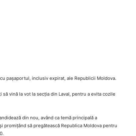
cu pașaportul, inclusiv expirat, ale Republicii Moldova.
 să vină la vot la secția din Laval, pentru a evita cozile
candidează din nou, având ca temă principală a
 și promițând să pregătească Republica Moldova pentru
0.