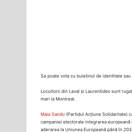
Se poate vota cu buletinul de identitate sau 
Locuitorii din Laval și Laurentides sunt rugați
mari la Montreal.
Maia Sandu
(Partidul Acțiune Solidaritate) 
campaniei electorale integrarea europeană
aderarea la Uniunea Europeană până în 203