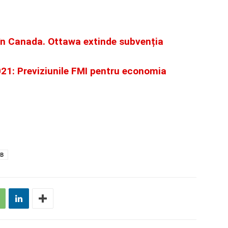
în Canada. Ottawa extinde subvenția
1: Previziunile FMI pentru economia
IB