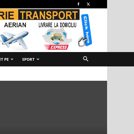
T PE
SPORT