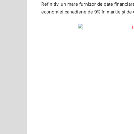
Refinitiv, un mare furnizor de date financia
economiei canadiene de 9% în martie și de un