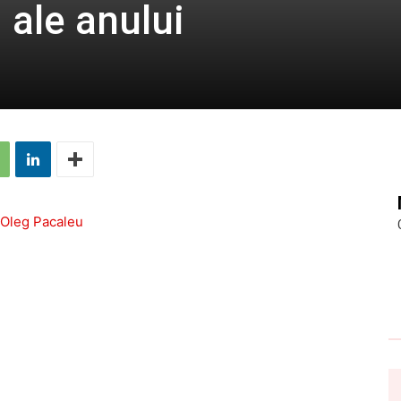
i ale anului