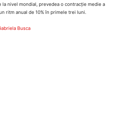
re la nivel mondial, prevedea o contracție medie a
 ritm anual de 10% în primele trei luni.