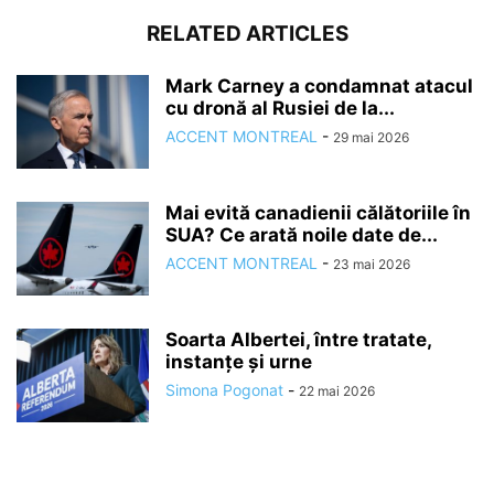
RELATED ARTICLES
Mark Carney a condamnat atacul
cu dronă al Rusiei de la...
ACCENT MONTREAL
-
29 mai 2026
Mai evită canadienii călătoriile în
SUA? Ce arată noile date de...
ACCENT MONTREAL
-
23 mai 2026
Soarta Albertei, între tratate,
instanțe și urne
Simona Pogonat
-
22 mai 2026