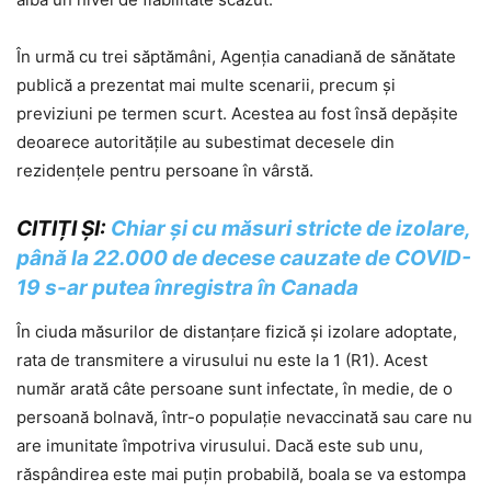
În urmă cu trei săptămâni, Agenția canadiană de sănătate
publică a prezentat mai multe scenarii, precum și
previziuni pe termen scurt. Acestea au fost însă depășite
deoarece autoritățile au subestimat decesele din
rezidențele pentru persoane în vârstă.
CITIȚI ȘI:
Chiar și cu măsuri stricte de izolare,
până la 22.000 de decese cauzate de COVID-
19 s-ar putea înregistra în Canada
În ciuda măsurilor de distanțare fizică și izolare adoptate,
rata de transmitere a virusului nu este la 1 (R1). Acest
număr arată câte persoane sunt infectate, în medie, de o
persoană bolnavă, într-o populație nevaccinată sau care nu
are imunitate împotriva virusului. Dacă este sub unu,
răspândirea este mai puțin probabilă, boala se va estompa