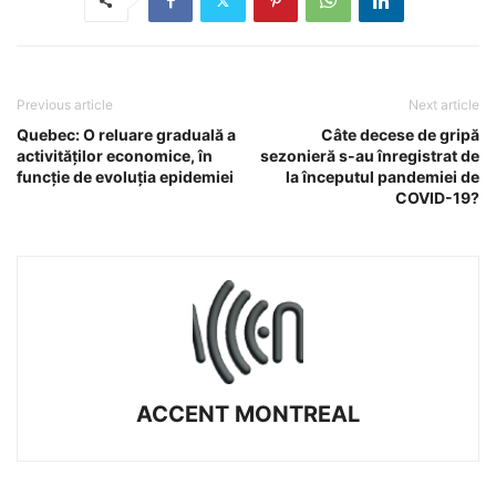
Previous article
Next article
Quebec: O reluare graduală a
Câte decese de gripă
activităților economice, în
sezonieră s-au înregistrat de
funcţie de evoluția epidemiei
la începutul pandemiei de
COVID-19?
ACCENT MONTREAL