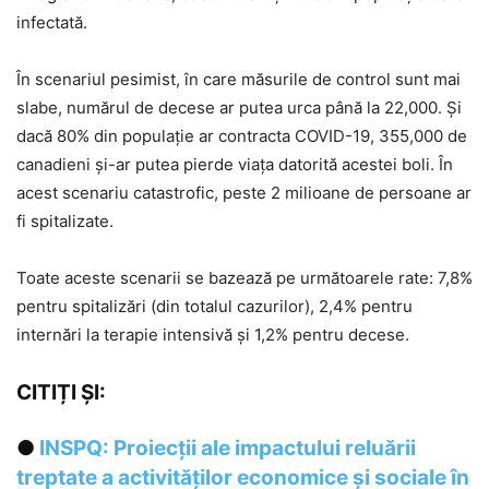
infectată.
În scenariul pesimist, în care măsurile de control sunt mai
slabe, numărul de decese ar putea urca până la 22,000. Și
dacă 80% din populație ar contracta COVID-19, 355,000 de
canadieni și-ar putea pierde viața datorită acestei boli. În
acest scenariu catastrofic, peste 2 milioane de persoane ar
fi spitalizate.
Toate aceste scenarii se bazează pe următoarele rate: 7,8%
pentru spitalizări (din totalul cazurilor), 2,4% pentru
internări la terapie intensivă și 1,2% pentru decese.
CITIȚI ȘI:
●
INSPQ: Proiecții ale impactului reluării
treptate a activităților economice și sociale în