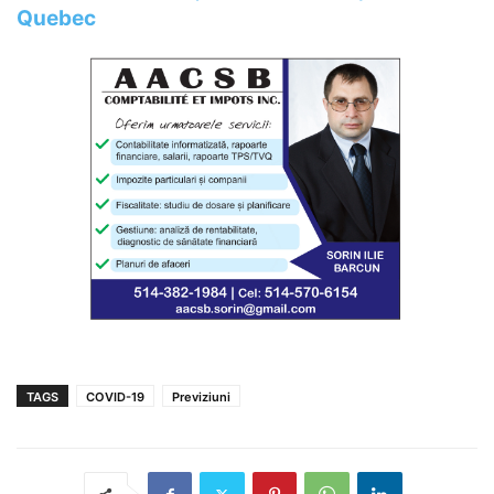
Quebec
TAGS
COVID-19
Previziuni