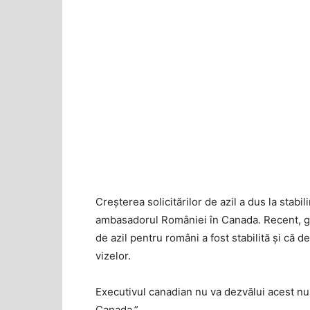
Creșterea solicitărilor de azil a dus la stabili
ambasadorul României în Canada. Recent, guv
de azil pentru români a fost stabilită și că 
vizelor.
Executivul canadian nu va dezvălui acest nu
Canada.”