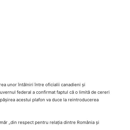
rea unor întâlniri între oficialii canadieni și
ernul federal a confirmat faptul că o limită de cereri
depășirea acestui plafon va duce la reintroducerea
măr „din respect pentru relația dintre România și