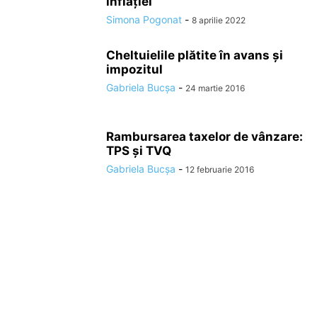
inflației
Simona Pogonat
-
8 aprilie 2022
Cheltuielile plătite în avans și
impozitul
Gabriela Bucșa
-
24 martie 2016
Rambursarea taxelor de vânzare:
TPS și TVQ
Gabriela Bucșa
-
12 februarie 2016