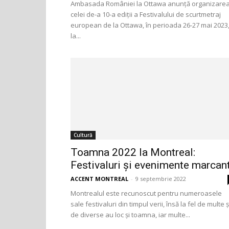
Ambasada României la Ottawa anunță organizare
celei de-a 10-a ediții a Festivalului de scurtmetraj
european de la Ottawa, în perioada 26-27 mai 2023
la...
Cultură
Toamna 2022 la Montreal:
Festivaluri și evenimente marcan
ACCENT MONTREAL
-
9 septembrie 2022
Montrealul este recunoscut pentru numeroasele
sale festivaluri din timpul verii, însă la fel de multe ș
de diverse au loc și toamna, iar multe...