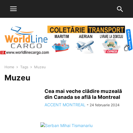
Home
Tags
Muzeu
Muzeu
Cea mai veche clădire muzeală
din Canada se află la Montreal
ACCENT MONTREAL
-
24 februarie 2024