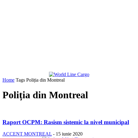
Home
Tags
Poliția din Montreal
Poliția din Montreal
Raport OCPM: Rasism sistemic la nivel municipal
ACCENT MONTREAL
-
15 iunie 2020