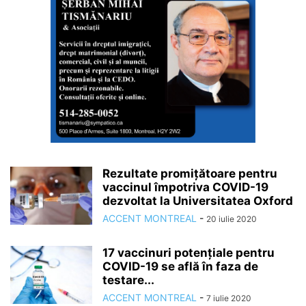
Rezultate promițătoare pentru
vaccinul împotriva COVID-19
dezvoltat la Universitatea Oxford
ACCENT MONTREAL
-
20 iulie 2020
17 vaccinuri potențiale pentru
COVID-19 se află în faza de
testare...
ACCENT MONTREAL
-
7 iulie 2020