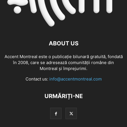
ABOUT US
Accent Montreal este o publicație bilunară gratuită, fondată
în 2008, care se adresează comunităţii române din
Montreal şi împrejurimi.
Contact us:
info@accentmontreal.com
URMĂRIȚI-NE