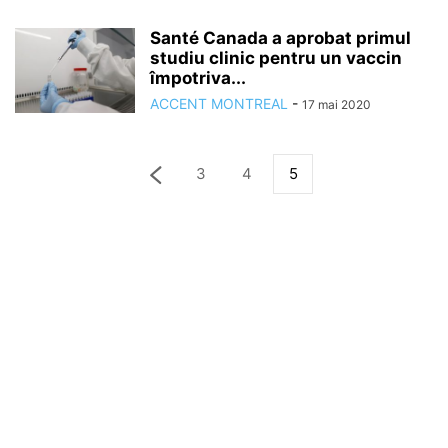
Santé Canada a aprobat primul
studiu clinic pentru un vaccin
împotriva...
ACCENT MONTREAL
-
17 mai 2020
3
4
5