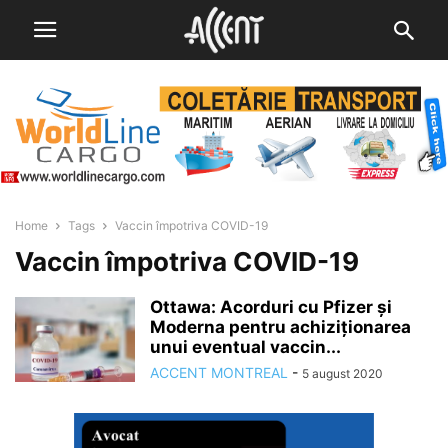
Home
Tags
Vaccin împotriva COVID-19
Vaccin împotriva COVID-19
Ottawa: Acorduri cu Pfizer și
Moderna pentru achiziționarea
unui eventual vaccin...
ACCENT MONTREAL
-
5 august 2020