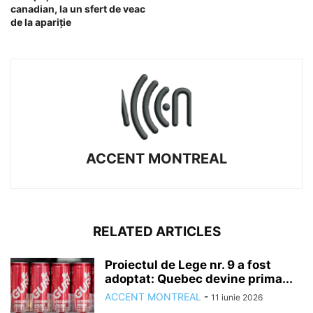
canadian, la un sfert de veac
de la apariție
ACCENT MONTREAL
RELATED ARTICLES
Proiectul de Lege nr. 9 a fost
adoptat: Quebec devine prima...
ACCENT MONTREAL
-
11 iunie 2026