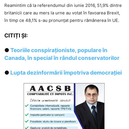
Reamintim că la referendumul din iunie 2016, 51,9% dintre
britanicii care au mers la urne au votat în favoarea Brexit,
în timp ce 48,1% s-au pronunțat pentru rămânerea în UE.
CITIȚI ȘI:
●
Teoriile conspiraționiste, populare în
Canada, în special în rândul conservatorilor
●
Lupta dezinformării împotriva democrației