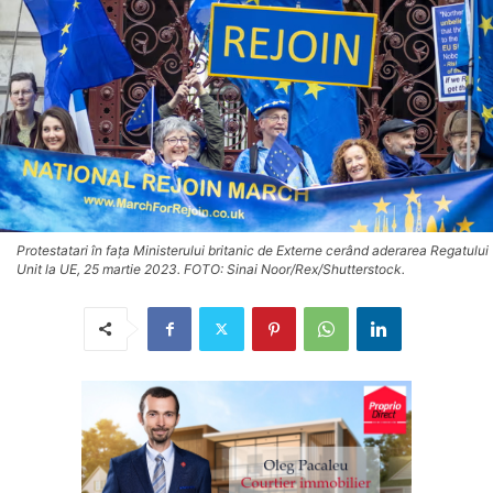
Protestatari în fața Ministerului britanic de Externe cerând aderarea Regatului
Unit la UE, 25 martie 2023. FOTO: Sinai Noor/Rex/Shutterstock.