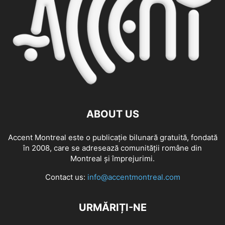
ABOUT US
Accent Montreal este o publicație bilunară gratuită, fondată
în 2008, care se adresează comunităţii române din
Montreal şi împrejurimi.
Contact us:
info@accentmontreal.com
URMĂRIȚI-NE