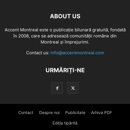
ABOUT US
Accent Montreal este o publicație bilunară gratuită, fondată
în 2008, care se adresează comunităţii române din
Montreal şi împrejurimi.
Contact us:
info@accentmontreal.com
URMĂRIȚI-NE
Contact
Despre noi
Publicitate
Arhiva PDF
Ediția tipărită