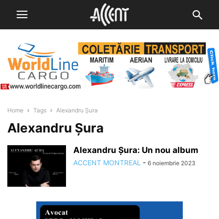
Home
Tags
Alexandru Șura
Alexandru Șura
Alexandru Șura: Un nou album
ACCENT MONTREAL
-
6 noiembrie 2023