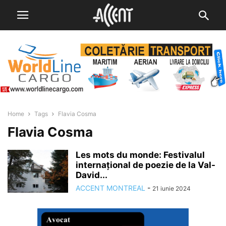
Home
Tags
Flavia Cosma
Flavia Cosma
Les mots du monde: Festivalul
internațional de poezie de la Val-
David...
ACCENT MONTREAL
-
21 iunie 2024