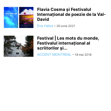
Flavia Cosma și Festivalul
Internațional de poezie de la Val-
David
Eva Halus
-
26 iunie 2021
Festival | Les mots du monde,
Festivalul internațional al
scriitorilor și...
ACCENT MONTREAL
-
18 mai 2018