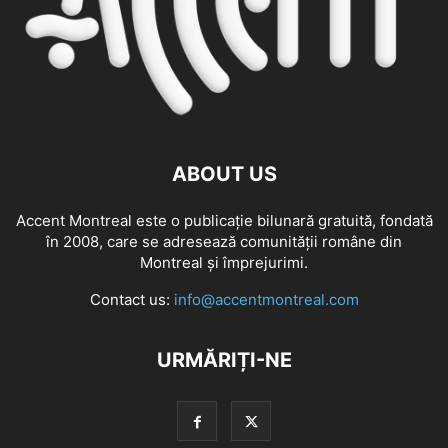
ABOUT US
Accent Montreal este o publicație bilunară gratuită, fondată
în 2008, care se adresează comunităţii române din
Montreal şi împrejurimi.
Contact us:
info@accentmontreal.com
URMĂRIȚI-NE