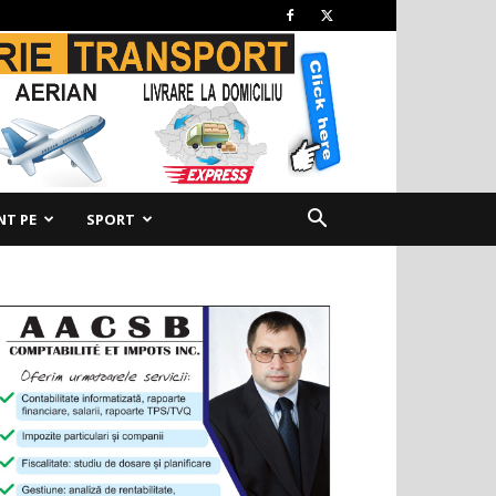
NT PE
SPORT