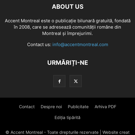
ABOUT US
Accent Montreal este o publicație bilunară gratuită, fondată
în 2008, care se adresează comunităţii române din
Montreal şi împrejurimi.
Contact us:
info@accentmontreal.com
URMĂRIȚI-NE
Contact
Despre noi
Publicitate
Arhiva PDF
Ediția tipărită
© Accent Montreal - Toate drepturile rezervate | Website creat