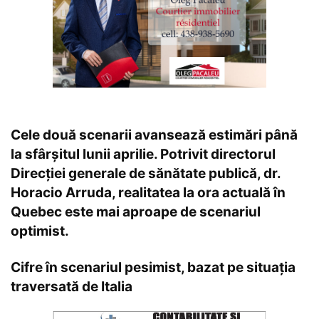
Cele două scenarii avansează estimări până
la sfârșitul lunii aprilie. Potrivit directorul
Direcției generale de sănătate publică, dr.
Horacio Arruda, realitatea la ora actuală în
Quebec este mai aproape de scenariul
optimist.
Cifre în scenariul pesimist, bazat pe situația
traversată de Italia