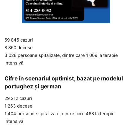
59 845 cazuri
8 860 decese
3 028 persoane spitalizate, dintre care 1 009 la terapie
intensivă
Cifre în scenariul optimist, bazat pe modelul
portughez și german
29 212 cazuri
1 263 decese
1 404 persoane spitalizate, dintre care 468 la terapie
intensivă