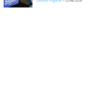
Simona Pogonat
-
22 mai 2026