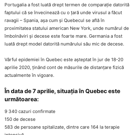
Portugalia a fost luată drept termen de comparație datorită
faptului că se învecinează cu o țară unde virusul a făcut
ravagii – Spania, așa cum și Quebecul se află în
proximitatea statului american New York, unde numărul de
îmbolnăviri și decese este foarte mare. Germania a fost
luată drept model datorită numărului său mic de decese.
Vârful epidemiei în Quebec este așteptat în jur de 18-20
aprilie 2020, ținând cont de măsurile de distanțare fizică
actualmente în vigoare.
În data de 7 aprilie, situația în Quebec este
următoarea:
9 340 cazuri confirmate
150 de decese
583 de persoane spitalizate, dintre care 164 la terapie
intensivă