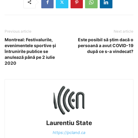
Previous article
Next article
Montreal: Festivalurile,
Este posibil să știm dacă o
evenimentele sportive și
persoană a avut COVID-19
întrunirile publice se
după ce s-a vindecat?
anulează până pe 2 iulie
2020
Laurentiu State
https://pcland.ca