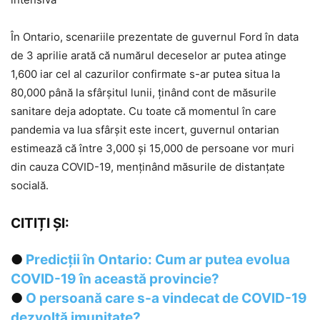
În Ontario, scenariile prezentate de guvernul Ford în data
de 3 aprilie arată că numărul deceselor ar putea atinge
1,600 iar cel al cazurilor confirmate s-ar putea situa la
80,000 până la sfârșitul lunii, ținând cont de măsurile
sanitare deja adoptate. Cu toate că momentul în care
pandemia va lua sfârșit este incert, guvernul ontarian
estimează că între 3,000 și 15,000 de persoane vor muri
din cauza COVID-19, menținând măsurile de distanțate
socială.
CITIȚI ȘI:
●
Predicții în Ontario: Cum ar putea evolua
COVID-19 în această provincie?
●
O persoană care s-a vindecat de COVID-19
dezvoltă imunitate?