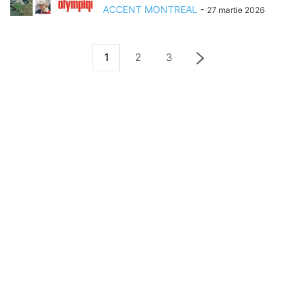
ACCENT MONTREAL
-
27 martie 2026
1
2
3