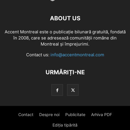
ABOUT US
Accent Montreal este o publicație bilunară gratuită, fondată
în 2008, care se adresează comunităţii române din
Montreal şi împrejurimi.
Contact us:
info@accentmontreal.com
URMĂRIȚI-NE
Contact
Despre noi
Publicitate
Arhiva PDF
Ediția tipărită