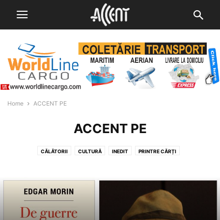
Home
ACCENT PE
ACCENT PE
CĂLĂTORII
CULTURĂ
INEDIT
PRINTRE CĂRȚI