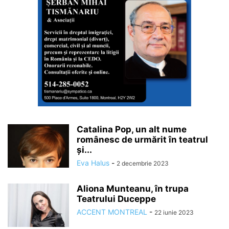
Catalina Pop, un alt nume
românesc de urmărit în teatrul
și...
Eva Halus
-
2 decembrie 2023
Aliona Munteanu, în trupa
Teatrului Duceppe
ACCENT MONTREAL
-
22 iunie 2023