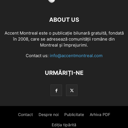
ABOUT US
Accent Montreal este o publicație bilunară gratuită, fondată
în 2008, care se adresează comunităţii române din
Montreal şi împrejurimi.
Contact us:
info@accentmontreal.com
URMĂRIȚI-NE
Contact
Despre noi
Publicitate
Arhiva PDF
Ediția tipărită