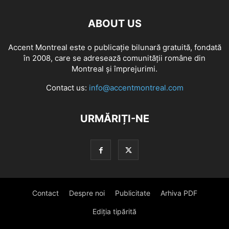
ABOUT US
Accent Montreal este o publicație bilunară gratuită, fondată
în 2008, care se adresează comunităţii române din
Montreal şi împrejurimi.
Contact us:
info@accentmontreal.com
URMĂRIȚI-NE
Contact
Despre noi
Publicitate
Arhiva PDF
Ediția tipărită