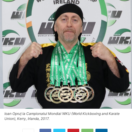
Ioan Opruț la Campionatul Mondial WKU (World Kickboxing and Karate
Union), Kerry, Irlanda, 2017.