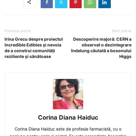
Previous article
Next article
Irina Grecu despre proiectul
Descoperire majoră: CERN a
Incredible Edibles și nevoia
observat o dezintegrare
de a construi comunități
îndelung căutată a bosonului
reziliente și sănătoase
Higgs
Corina Diana Haiduc
Corina Diana Haiduc este de profesie farmacistă, cu o