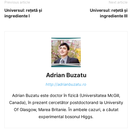
Previous article
Next article
Universul: reţetă şi
Universul: reţetă şi
ingrediente I
ingrediente III
Adrian Buzatu
http://adrianbuzatu.ro
Adrian Buzatu este doctor în fizică (Universitatea McGill,
Canada), în prezent cercetător postdoctorand la University
Of Glasgow, Marea Britanie. În ambele cazuri, a căutat
experimental bosonul Higgs.