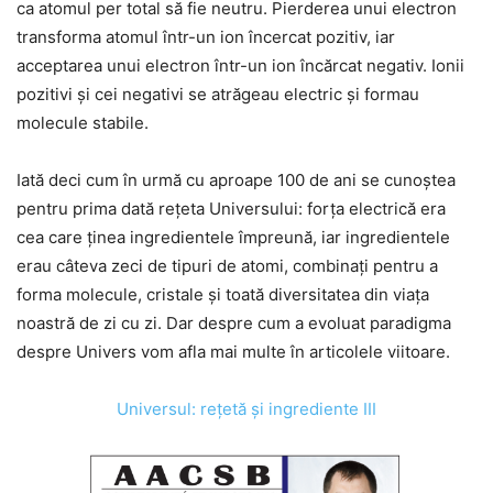
ca atomul per total să fie neutru. Pierderea unui electron
transforma atomul într-un ion încercat pozitiv, iar
acceptarea unui electron într-un ion încărcat negativ. Ionii
pozitivi şi cei negativi se atrăgeau electric şi formau
molecule stabile.
Iată deci cum în urmă cu aproape 100 de ani se cunoştea
pentru prima dată reţeta Universului: forţa electrică era
cea care ţinea ingredientele împreună, iar ingredientele
erau câteva zeci de tipuri de atomi, combinaţi pentru a
forma molecule, cristale şi toată diversitatea din viaţa
noastră de zi cu zi. Dar despre cum a evoluat paradigma
despre Univers vom afla mai multe în articolele viitoare.
Universul: rețetă și ingrediente III