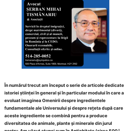
În numărul trecut am început o serie de articole dedicate
istoriei ştiinţei în general şi în particular modului în care a
evoluat imaginea Omenirii despre ingredientele
fundamentale ale Universului şi despre reţeta după care
aceste ingrediente se combină pentru a produce
diversitatea de animale, plante şi minerale din jurul
nostru. Am văzut atunci cum în Antichitate (circa 500 î.