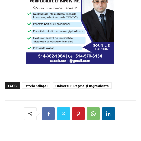
TAGS
Istoria științei
Universul: Rețetă și Ingrediente