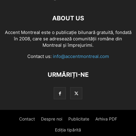
ABOUT US
Accent Montreal este o publicație bilunară gratuită, fondată
în 2008, care se adresează comunităţii române din
Montreal şi împrejurimi.
Contact us:
info@accentmontreal.com
URMĂRIȚI-NE
Contact
Despre noi
Publicitate
Arhiva PDF
Ediția tipărită