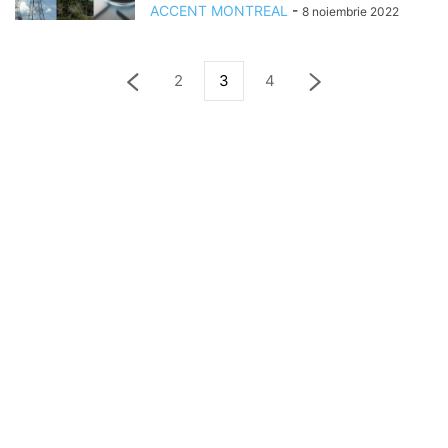
ACCENT MONTREAL
-
8 noiembrie 2022
2
3
4