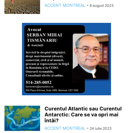
ACCENT MONTREAL
-
8 august 2023
Curentul Atlantic sau Curentul
Antarctic: Care se va opri mai
întâi?
ACCENT MONTREAL
-
24 iulie 2023