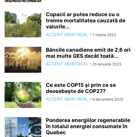
Copacii ar putea reduce cu o
treime mortalitatea cauzată de
valurile...
ACCENT MONTREAL
-
7 martie 2023
Băncile canadiene emit de 2,6 ori
mai multe GES decât toată...
ACCENT MONTREAL
-
25 ianuarie 2023
Ce este COP15 și prin ce se
deosebește de COP27?
ACCENT MONTREAL
-
6 decembrie 2022
Ponderea energiilor regenerabile
în totalul energiei consumate în
Quebec