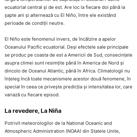
ecuatorial central și de est. Are loc la fiecare doi până la
șapte ani și alternează cu El Niño, între ele existând
perioade de condiții neutre.
El Niño este fenomenul invers, de încălzire a apelor
Oceanului Pacific ecuatorial. Deși efectele sale principale
se produc pe coasta de est a Americii de Sud, consecințele
asupra climei sunt resimțite până în America de Nord și
dincolo de Oceanul Atlantic, până în Africa. Climatologii nu
înțeleg încă toate mecanismele acestor două fenomene, în
special în ceea ce privește predicția și intensitatea lor, care
variază cu fiecare episod.
La revedere, La Niña
Potrivit meteorologilor de la National Oceanic and
Atmospheric Administration (NOAA) din Statele Unite,