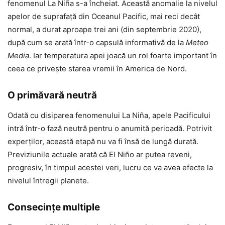
fenomenul La Niña s-a încheiat. Această anomalie la nivelul
apelor de suprafață din Oceanul Pacific, mai reci decât
normal, a durat aproape trei ani (din septembrie 2020),
după cum se arată într-o capsulă informativă de la
Meteo
Media
. Iar temperatura apei joacă un rol foarte important în
ceea ce privește starea vremii în America de Nord.
O primăvară neutră
Odată cu disiparea fenomenului La Niña, apele Pacificului
intră într-o fază neutră pentru o anumită perioadă. Potrivit
experților, această etapă nu va fi însă de lungă durată.
Previziunile actuale arată că El Niño ar putea reveni,
progresiv, în timpul acestei veri, lucru ce va avea efecte la
nivelul întregii planete.
Consecințe multiple