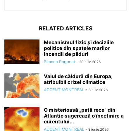
RELATED ARTICLES
Mecanismul fizic și deciziile
politice din spatele marilor
incendii de păduri
Simona Pogonat
-
20 iulie 2026
Valul de căldură din Europa,
atribuibil crizei climatice
ACCENT MONTREAL
-
3 iulie 2026
O misterioasă „pată rece” din
Atlantic sugerează o încetinire a
curentului...
ACCENT MONTREAL
-
8 iunie 2026