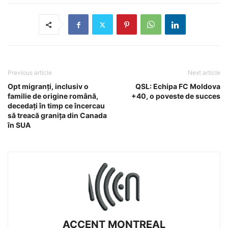
Previous article
Next article
Opt migranți, inclusiv o
QSL: Echipa FC Moldova
familie de origine română,
+40, o poveste de succes
decedați în timp ce încercau
să treacă granița din Canada
în SUA
ACCENT MONTREAL