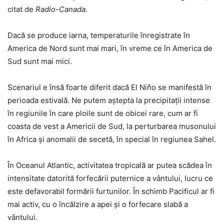
citat de
Radio-Canada
.
Dacă se produce iarna, temperaturile înregistrate în
America de Nord sunt mai mari, în vreme ce în America de
Sud sunt mai mici.
Scenariul e însă foarte diferit dacă El Niño se manifestă în
perioada estivală. Ne putem aștepta la precipitații intense
în regiunile în care ploile sunt de obicei rare, cum ar fi
coasta de vest a Americii de Sud, la perturbarea musonului
în Africa și anomalii de secetă, în special în regiunea Sahel.
În Oceanul Atlantic, activitatea tropicală ar putea scădea în
intensitate datorită forfecării puternice a vântului, lucru ce
este defavorabil formării furtunilor. În schimb Pacificul ar fi
mai activ, cu o încălzire a apei și o forfecare slabă a
vântului.