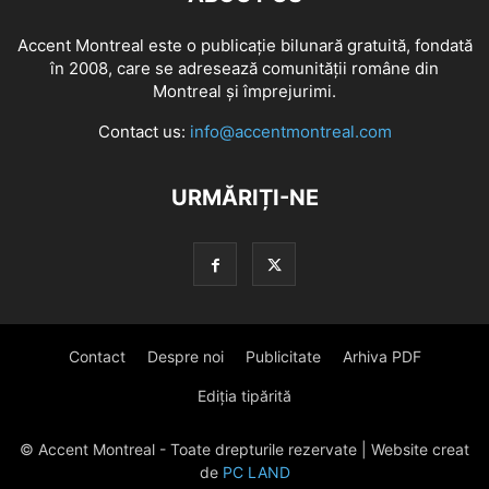
Accent Montreal este o publicație bilunară gratuită, fondată
în 2008, care se adresează comunităţii române din
Montreal şi împrejurimi.
Contact us:
info@accentmontreal.com
URMĂRIȚI-NE
Contact
Despre noi
Publicitate
Arhiva PDF
Ediția tipărită
© Accent Montreal - Toate drepturile rezervate | Website creat
de
PC LAND