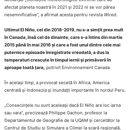
afectat planeta noastră în 2021 şi 2022 ni se vor părea
nesemnificative”, a afirmat acesta pentru revista
Wired
.
Ultimul El Niño, cel din 2018-2019, nu s-a simțit prea mult
în Canada, însă cel de dinainte, care s-a întins din martie
2015 până în mai 2016 și care a fost unul dintre cele mai
puternice episoade înregistrate vreodată, a dus la
temperaturi crescute în timpul iernii și primăverii în
aproape toată țara,
potrivit Environnement Canada.
În același timp, a provocat secetă în Africa, America
centrală și Indonezia și inundații importante în nordul Peru.
„Consecințele nu sunt aceleași dacă El Niño are loc iarna
sau vara”, precizează Philippe Gachon, profesor la
Departamentul de Geografie de la UQAM și cercetător la
Centrul de Studiu și Simulare a Climei la scară regională,