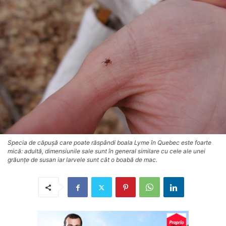
Specia de căpușă care poate răspândi boala Lyme în Quebec este foarte
mică: adultă, dimensiunile sale sunt în general similare cu cele ale unei
grăunțe de susan iar larvele sunt cât o boabă de mac.