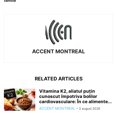
familie
ACCENT MONTREAL
RELATED ARTICLES
Vitamina K2, aliatul puțin
cunoscut împotriva bolilor
cardiovasculare: În ce alimente...
ACCENT MONTREAL
-
3 august 2026