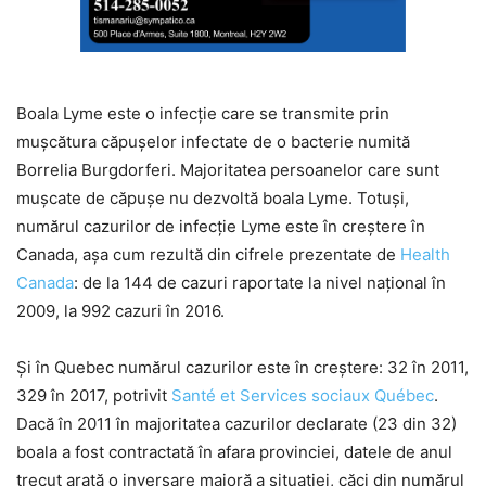
Boala Lyme este o infecție care se transmite prin
mușcătura căpușelor infectate de o bacterie numită
Borrelia Burgdorferi. Majoritatea persoanelor care sunt
mușcate de căpușe nu dezvoltă boala Lyme. Totuși,
numărul cazurilor de infecție Lyme este în creștere în
Canada, așa cum rezultă din cifrele prezentate de
Health
Canada
: de la 144 de cazuri raportate la nivel național în
2009, la 992 cazuri în 2016.
Și în Quebec numărul cazurilor este în creștere: 32 în 2011,
329 în 2017, potrivit
Santé et Services sociaux Québec
.
Dacă în 2011 în majoritatea cazurilor declarate (23 din 32)
boala a fost contractată în afara provinciei, datele de anul
trecut arată o inversare majoră a situației, căci din numărul