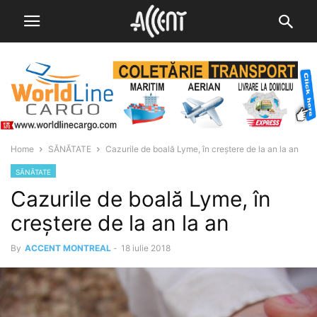
Home
SĂNĂTATE
Cazurile de boală Lyme, în creștere de la an la an
SĂNĂTATE
Cazurile de boală Lyme, în
creștere de la an la an
By
ACCENT MONTREAL
-
18 iulie 2018