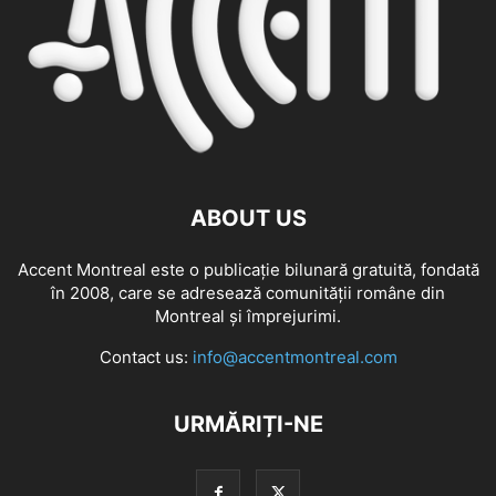
ABOUT US
Accent Montreal este o publicație bilunară gratuită, fondată
în 2008, care se adresează comunităţii române din
Montreal şi împrejurimi.
Contact us:
info@accentmontreal.com
URMĂRIȚI-NE