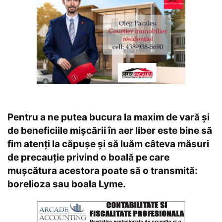
Pentru a ne putea bucura la maxim de vară și
de beneficiile mișcării în aer liber este bine să
fim atenți la căpușe și să luăm câteva măsuri
de precauție privind o boală pe care
mușcătura acestora poate să o transmită:
borelioza sau boala Lyme.