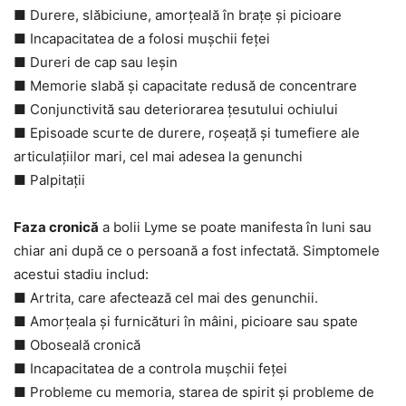
■ Durere, slăbiciune, amorțeală în brațe și picioare
■ Incapacitatea de a folosi mușchii feței
■ Dureri de cap sau leșin
■ Memorie slabă și capacitate redusă de concentrare
■ Conjunctivită sau deteriorarea țesutului ochiului
■ Episoade scurte de durere, roșeață și tumefiere ale
articulațiilor mari, cel mai adesea la genunchi
■ Palpitații
Faza cronică
a bolii Lyme se poate manifesta în luni sau
chiar ani după ce o persoană a fost infectată. Simptomele
acestui stadiu includ:
■ Artrita, care afectează cel mai des genunchii.
■ Amorțeala și furnicături în mâini, picioare sau spate
■ Oboseală cronică
■ Incapacitatea de a controla mușchii feței
■ Probleme cu memoria, starea de spirit și probleme de