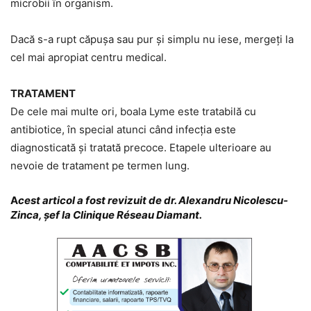
microbii în organism.
Dacă s-a rupt căpușa sau pur și simplu nu iese, mergeți la
cel mai apropiat centru medical.
TRATAMENT
De cele mai multe ori, boala Lyme este tratabilă cu
antibiotice, în special atunci când infecția este
diagnosticată și tratată precoce. Etapele ulterioare au
nevoie de tratament pe termen lung.
A
cest articol a fost revizuit de dr. Alexandru Nicolescu-
Zinca, șef la Clinique Réseau Diamant.