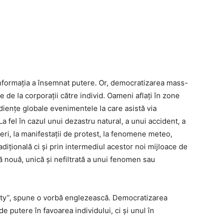
 informația a însemnat putere. Or, democratizarea mass-
de la corporații către individ. Oameni aflați în zone
audiențe globale evenimentele la care asistă via
 fel în cazul unui dezastru natural, a unui accident, a
egeri, la manifestații de protest, la fenomene meteo,
dițională ci și prin intermediul acestor noi mijloace de
 nouă, unică și nefiltrată a unui fenomen sau
ity”, spune o vorbă englezească. Democratizarea
putere în favoarea individului, ci și unul în