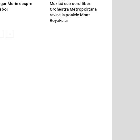
gar Morin despre
Muzică sub cerul liber:
zboi
Orchestra Metropolitană
revine la poalele Mont
Royal-ului