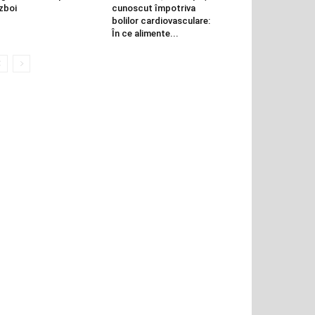
zboi
cunoscut împotriva
bolilor cardiovasculare:
În ce alimente...