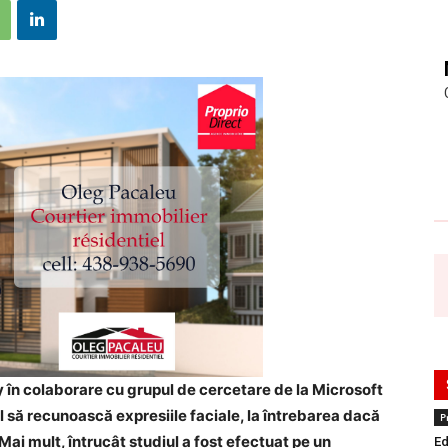
y în colaborare cu grupul de cercetare de la Microsoft
l să recunoască expresiile faciale, la întrebarea dacă
P
ai mult, întrucât studiul a fost efectuat pe un
Ed