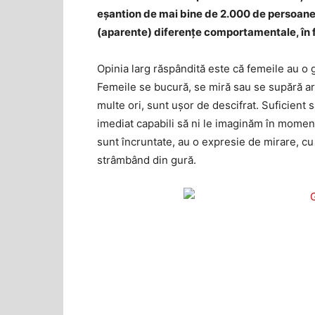
eșantion de mai bine de 2.000 de persoane d
(aparente) diferențe comportamentale, în f
Opinia larg răspândită este că femeile au o 
Femeile se bucură, se miră sau se supără arb
multe ori, sunt ușor de descifrat. Suficient 
imediat capabili să ni le imaginăm în moment
sunt încruntate, au o expresie de mirare, cu
strâmbând din gură.