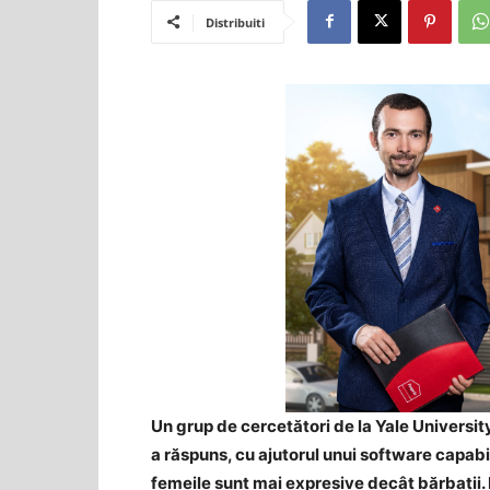
Distribuiti
Un grup de cercetători de la Yale Universit
a răspuns, cu ajutorul unui software capabi
femeile sunt mai expresive decât bărbații. M