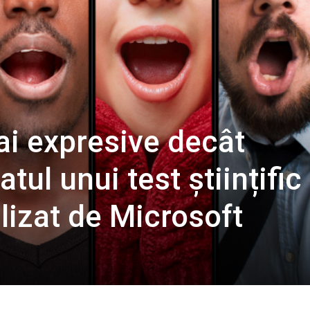
ai expresive decât
atul unui test științific
lizat de Microsoft