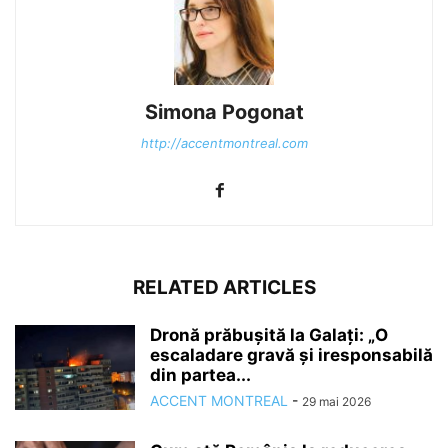
Simona Pogonat
http://accentmontreal.com
RELATED ARTICLES
Dronă prăbușită la Galați: „O
escaladare gravă şi iresponsabilă
din partea...
ACCENT MONTREAL
-
29 mai 2026