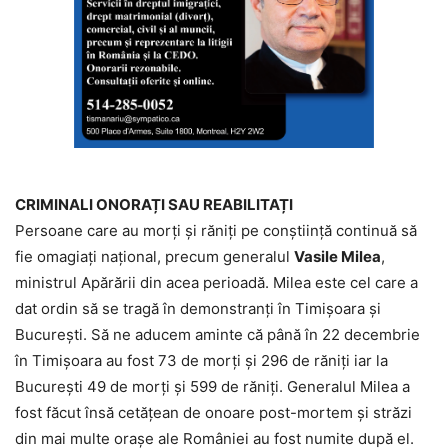
CRIMINALI ONORAȚI SAU REABILITAȚI
Persoane care au morți și răniți pe conștiință continuă să
fie omagiați național, precum generalul
Vasile Milea
,
ministrul Apărării din acea perioadă. Milea este cel care a
dat ordin să se tragă în demonstranți în Timișoara și
București. Să ne aducem aminte că până în 22 decembrie
în Timișoara au fost 73 de morți și 296 de răniți iar la
București 49 de morți și 599 de răniți. Generalul Milea a
fost făcut însă cetățean de onoare post-mortem și străzi
din mai multe orașe ale României au fost numite după el.