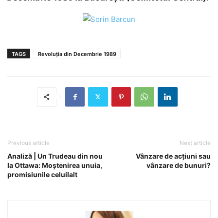
TAGS
Revoluția din Decembrie 1989
Previous article
Next article
Analiză | Un Trudeau din nou
Vânzare de acțiuni sau
la Ottawa: Moștenirea unuia,
vânzare de bunuri?
promisiunile celuilalt