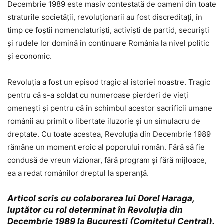
Decembrie 1989 este masiv contestată de oameni din toate
straturile societății, revoluționarii au fost discreditați, în
timp ce foștii nomenclaturiști, activiști de partid, securiști
și rudele lor domină în continuare România la nivel politic
și economic.
Revoluția a fost un episod tragic al istoriei noastre. Tragic
pentru că s-a soldat cu numeroase pierderi de vieți
omenești și pentru că în schimbul acestor sacrificii umane
românii au primit o libertate iluzorie și un simulacru de
dreptate. Cu toate acestea, Revoluția din Decembrie 1989
rămâne un moment eroic al poporului român. Fără să fie
condusă de vreun vizionar, fără program și fără mijloace,
ea a redat românilor dreptul la speranță.
Articol scris cu colaborarea lui Dorel Haraga,
luptător cu rol determinat în Revoluția din
Decembrie 1989 la București (Comitetul Central).