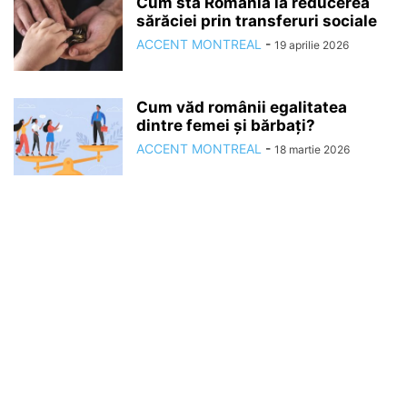
Cum stă România la reducerea
sărăciei prin transferuri sociale
ACCENT MONTREAL
-
19 aprilie 2026
Cum văd românii egalitatea
dintre femei și bărbați?
ACCENT MONTREAL
-
18 martie 2026