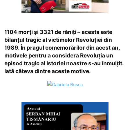
1104 morți și 3321 de răniți – acesta este
bilanțul tragic al victimelor Revoluției din
1989. În pragul comemorărilor din acest an,
motivele pentru a considera Revoluția un
episod tragic al istoriei noastre s-au înmulțit.
Iată câteva dintre aceste motive.