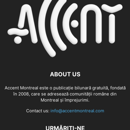
ABOUT US
Accent Montreal este o publicație bilunară gratuită, fondată
în 2008, care se adresează comunităţii române din
Montreal şi împrejurimi.
Contact us:
info@accentmontreal.com
URMĂRIȚI-NE