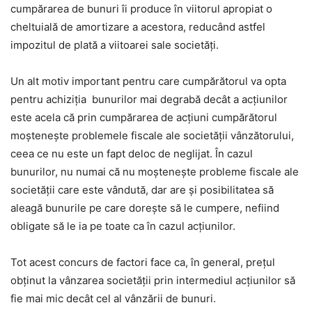
cumpărarea de bunuri îi produce în viitorul apropiat o
cheltuială de amortizare a acestora, reducând astfel
impozitul de plată a viitoarei sale societăți.
Un alt motiv important pentru care cumpărătorul va opta
pentru achiziția bunurilor mai degrabă decât a acțiunilor
este acela că prin cumpărarea de acțiuni cumpărătorul
moștenește problemele fiscale ale societății vânzătorului,
ceea ce nu este un fapt deloc de neglijat. În cazul
bunurilor, nu numai că nu moștenește probleme fiscale ale
societății care este vândută, dar are și posibilitatea să
aleagă bunurile pe care dorește să le cumpere, nefiind
obligate să le ia pe toate ca în cazul acțiunilor.
Tot acest concurs de factori face ca, în general, prețul
obținut la vânzarea societății prin intermediul acțiunilor să
fie mai mic decât cel al vânzării de bunuri.