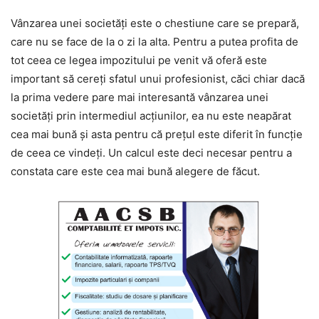
Vânzarea unei societăți este o chestiune care se prepară,
care nu se face de la o zi la alta. Pentru a putea profita de
tot ceea ce legea impozitului pe venit vă oferă este
important să cereți sfatul unui profesionist, căci chiar dacă
la prima vedere pare mai interesantă vânzarea unei
societăți prin intermediul acțiunilor, ea nu este neapărat
cea mai bună și asta pentru că prețul este diferit în funcție
de ceea ce vindeți. Un calcul este deci necesar pentru a
constata care este cea mai bună alegere de făcut.