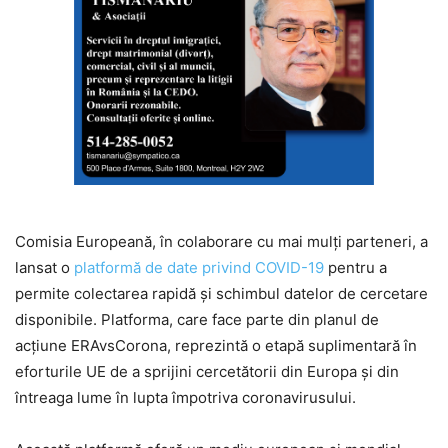
Comisia Europeană, în colaborare cu mai mulți parteneri, a
lansat o
platformă de date privind COVID-19
pentru a
permite colectarea rapidă și schimbul datelor de cercetare
disponibile. Platforma, care face parte din planul de
acțiune ERAvsCorona, reprezintă o etapă suplimentară în
eforturile UE de a sprijini cercetătorii din Europa și din
întreaga lume în lupta împotriva coronavirusului.