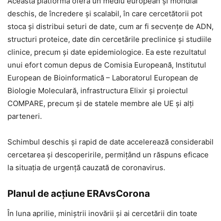
Această platformă oferă un mediu european și mondial
deschis, de încredere și scalabil, în care cercetătorii pot
stoca și distribui seturi de date, cum ar fi secvențe de ADN,
structuri proteice, date din cercetările preclinice și studiile
clinice, precum și date epidemiologice. Ea este rezultatul
unui efort comun depus de Comisia Europeană, Institutul
European de Bioinformatică – Laboratorul European de
Biologie Moleculară, infrastructura Elixir și proiectul
COMPARE, precum și de statele membre ale UE și alți
parteneri.
Schimbul deschis și rapid de date accelerează considerabil
cercetarea și descoperirile, permițând un răspuns eficace
la situația de urgență cauzată de coronavirus.
Planul de acțiune ERAvsCorona
În luna aprilie, miniștrii inovării și ai cercetării din toate