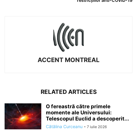
restricțiilor anti-COVID-19
ACCENT MONTREAL
RELATED ARTICLES
O fereastră către primele
momente ale Universului:
Telescopul Euclid a descoperit...
Cătălina Curceanu
-
7 iulie 2026