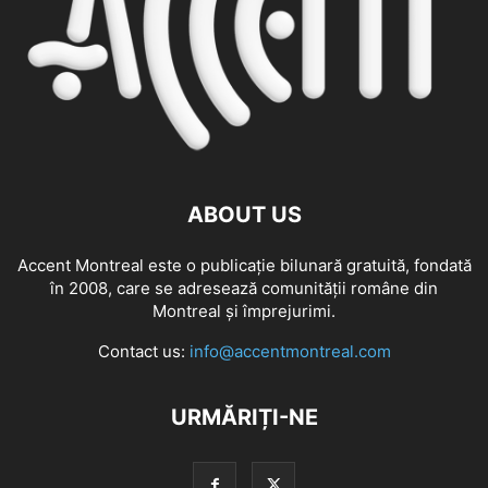
ABOUT US
Accent Montreal este o publicație bilunară gratuită, fondată
în 2008, care se adresează comunităţii române din
Montreal şi împrejurimi.
Contact us:
info@accentmontreal.com
URMĂRIȚI-NE