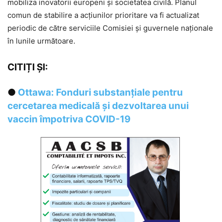
mobiliza inovatorii europeni și societatea civilă. Planul
comun de stabilire a acțiunilor prioritare va fi actualizat
periodic de către serviciile Comisiei și guvernele naționale
în lunile următoare.
CITIȚI ȘI:
●
Ottawa: Fonduri substanțiale pentru
cercetarea medicală și dezvoltarea unui
vaccin împotriva COVID-19