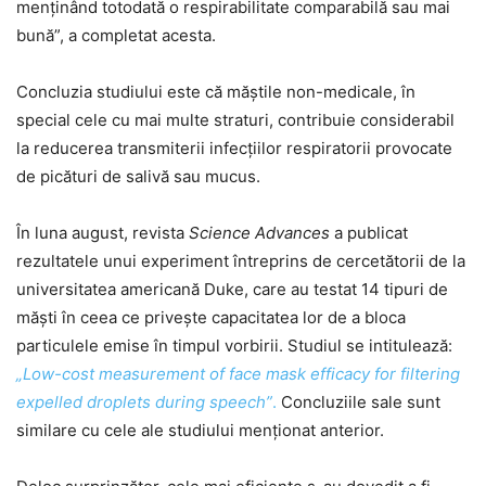
menținând totodată o respirabilitate comparabilă sau mai
bună”, a completat acesta.
Concluzia studiului este că măștile non-medicale, în
special cele cu mai multe straturi, contribuie considerabil
la reducerea transmiterii infecțiilor respiratorii provocate
de picături de salivă sau mucus.
În luna august, revista
Science Advances
a publicat
rezultatele unui experiment întreprins de cercetătorii de la
universitatea americană Duke, care au testat 14 tipuri de
măşti în ceea ce privește capacitatea lor de a bloca
particulele emise în timpul vorbirii. Studiul se intitulează:
„Low-cost measurement of face mask efficacy for filtering
expelled droplets during speech”
.
Concluziile sale sunt
similare cu cele ale studiului menționat anterior.