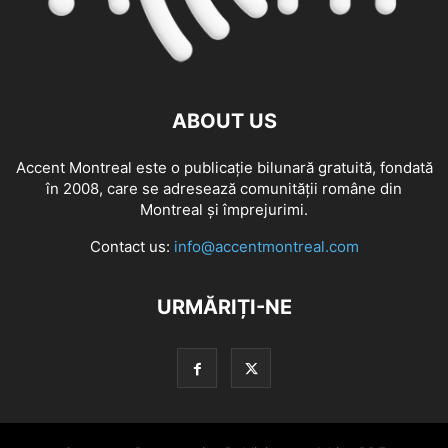
ABOUT US
Accent Montreal este o publicație bilunară gratuită, fondată
în 2008, care se adresează comunităţii române din
Montreal şi împrejurimi.
Contact us:
info@accentmontreal.com
URMĂRIȚI-NE