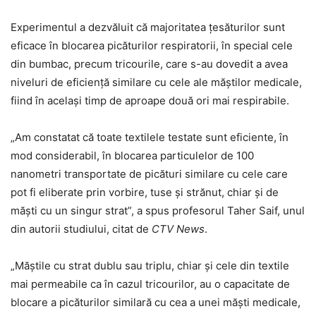
Experimentul a dezvăluit că majoritatea țesăturilor sunt
eficace în blocarea picăturilor respiratorii, în special cele
din bumbac, precum tricourile, care s-au dovedit a avea
niveluri de eficiență similare cu cele ale măștilor medicale,
fiind în același timp de aproape două ori mai respirabile.
„Am constatat că toate textilele testate sunt eficiente, în
mod considerabil, în blocarea particulelor de 100
nanometri transportate de picături similare cu cele care
pot fi eliberate prin vorbire, tuse și strănut, chiar și de
măști cu un singur strat”, a spus profesorul Taher Saif, unul
din autorii studiului, citat de
CTV News
.
„Măștile cu strat dublu sau triplu, chiar și cele din textile
mai permeabile ca în cazul tricourilor, au o capacitate de
blocare a picăturilor similară cu cea a unei măști medicale,