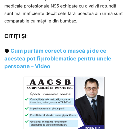
medicale profesionale N95 echipate cu o valvă rotundă
sunt mai ineficiente decât cele fără; acestea din urmă sunt
comparabile cu măştile din bumbac.
CITIȚI ȘI:
●
Cum purtăm corect o mască și de ce
acestea pot fi problematice pentru unele
persoane – Video