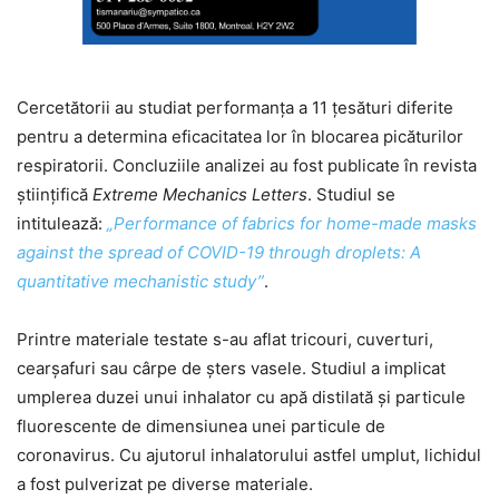
Cercetătorii au studiat performanța a 11 țesături diferite
pentru a determina eficacitatea lor în blocarea picăturilor
respiratorii. Concluziile analizei au fost publicate în revista
științifică
Extreme
Mechanics Letters
. Studiul se
intitulează:
„Performance of fabrics for home-made masks
against the spread of COVID-19 through droplets: A
quantitative mechanistic study”
.
Printre materiale testate s-au aflat tricouri, cuverturi,
cearșafuri sau cârpe de șters vasele. Studiul a implicat
umplerea duzei unui inhalator cu apă distilată și particule
fluorescente de dimensiunea unei particule de
coronavirus. Cu ajutorul inhalatorului astfel umplut, lichidul
a fost pulverizat pe diverse materiale.