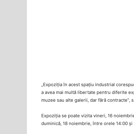
„Expoziția în acest spațiu industrial corespu
a avea mai multă libertate pentru diferite e
muzee sau alte galerii, dar fără contracte”,
Expoziția se poate vizita vineri, 16 noiembri
duminică, 18 noiembrie, între orele 14:00 și 