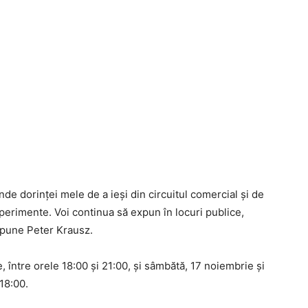
nde dorinței mele de a ieși din circuitul comercial și de
xperimente. Voi continua să expun în locuri publice,
 spune Peter Krausz.
e, între orele 18:00 și 21:00, și sâmbătă, 17 noiembrie și
18:00.