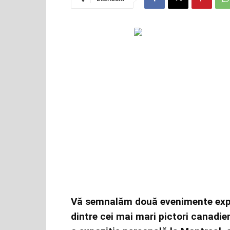
Vă semnalăm două evenimente expoz
dintre cei mai mari pictori canadie