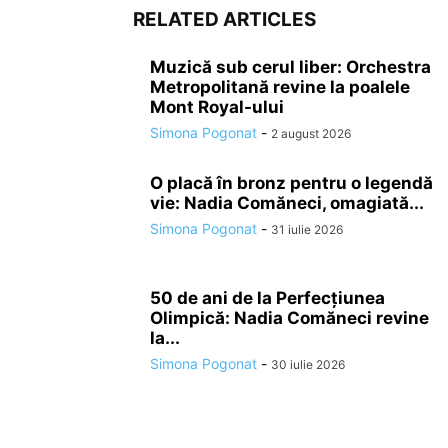
RELATED ARTICLES
Muzică sub cerul liber: Orchestra
Metropolitană revine la poalele
Mont Royal-ului
Simona Pogonat
-
2 august 2026
O placă în bronz pentru o legendă
vie: Nadia Comăneci, omagiată...
Simona Pogonat
-
31 iulie 2026
50 de ani de la Perfecțiunea
Olimpică: Nadia Comăneci revine
la...
Simona Pogonat
-
30 iulie 2026