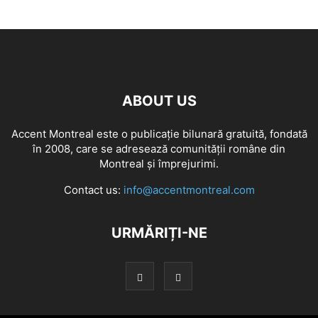
ABOUT US
Accent Montreal este o publicație bilunară gratuită, fondată
în 2008, care se adresează comunităţii române din
Montreal şi împrejurimi.
Contact us:
info@accentmontreal.com
URMĂRIȚI-NE