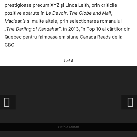
prestigioase precum XYZ și Linda Leith, prin criticile
pozitive apărute în
Le Devoir
,
The Globe and Mail
,
Maclean’s
și multe altele, prin selecționarea romanului
„The Darling of Kandahar”
, în 2013, în Top 10 al cărților din
Quebec pentru faimoasa emisiune Canada Reads de la
CBC.
1
of 8
Felicia Mihali