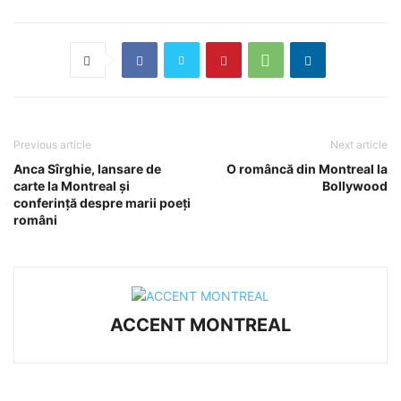
Previous article
Next article
Anca Sîrghie, lansare de
O româncă din Montreal la
carte la Montreal și
Bollywood
conferință despre marii poeți
români
ACCENT MONTREAL