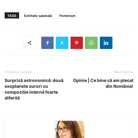
TAGS
Echitate salarială
Feminism
Previous article
Next article
Surpriză astronomică: două
Opinie | Ce bine că am plecat
exoplanete surori cu
din România!
compoziție internă foarte
diferită