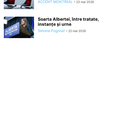
ACCENT MONTREAL
-
23 mai 2026
Soarta Albertei, între tratate,
instanțe și urne
Simona Pogonat
-
22 mai 2026