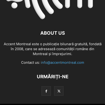
ABOUT US
Accent Montreal este o publicație bilunară gratuită, fondată
în 2008, care se adresează comunităţii române din
Montreal şi împrejurimi.
Contact us:
info@accentmontreal.com
URMĂRIȚI-NE