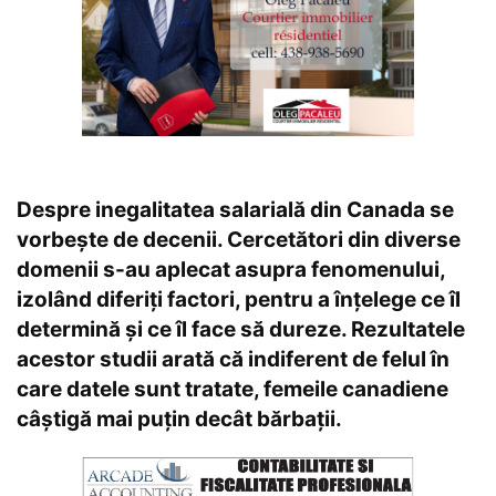
Despre inegalitatea salarială din Canada se
vorbește de decenii. Cercetători din diverse
domenii s-au aplecat asupra fenomenului,
izolând diferiți factori, pentru a înțelege ce îl
determină și ce îl face să dureze. Rezultatele
acestor studii arată că indiferent de felul în
care datele sunt tratate, femeile canadiene
câștigă mai puțin decât bărbații.