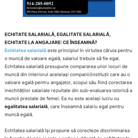
ECHITATE SALARIALĂ, EGALITATE SALARIALĂ,
ECHITATE LA ANGAJARE: CE ÎNSEAMNĂ?
Echitatea salarială
este principiul în virtutea căruia pentru
o muncă de valoare egală, salariul trebuie să fie egal.
Echitatea salarială presupune compararea unor locuri de
muncă din interiorul aceleiași companii/instituții care au o
valoare egală pentru angajator, scopul său fiind corectarea
inechităților salariale rezultate din sub-evaluarea istorică a
muncii prestate de femei. Ea nu este același lucru cu
egalitatea salarială
, care înseamnă salariu egal pentru
muncă egală.
Echitatea salarială își propune să corecteze discriminarea