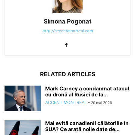
Simona Pogonat
http://accentmontreal.com
RELATED ARTICLES
Mark Carney a condamnat atacul
cu dronă al Rusiei de la...
ACCENT MONTREAL
-
29 mai 2026
Mai evită canadienii călătoriile în
SUA? Ce arată noile date de...