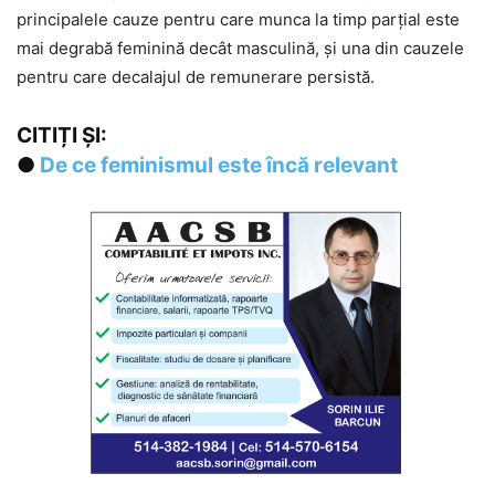
principalele cauze pentru care munca la timp parțial este
mai degrabă feminină decât masculină, și una din cauzele
pentru care decalajul de remunerare persistă.
CITIȚI ȘI:
●
De ce feminismul este încă relevant