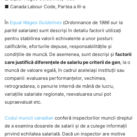
■ Canada Labour Code, Partea a III-a
În
Equal Wages Guidelines
(
Ordonnance de 1986 sur la
parité salariale
) sunt descriși în detaliu factorii utilizați
pentru stabilirea valorii echivalente a unor posturi:
calificările, eforturile depuse, responsabilitățile și
condițiile de muncă. De asemenea, sunt descriși și
factorii
care justifică diferențele de salariu pe criterii de gen
, la o
muncă de valoare egală, în cadrul aceleiași instituții sau
companii: evaluarea performanțelor, vechimea,
retrogradarea, o penurie internă de mână de lucru,
variațiile salariale regionale, reevaluarea unui pot
supraevaluat etc.
Codul muncii canadian
conferă inspectorilor muncii dreptul
de a examina dosarele de salarii și de a culege informații
privind echitatea salarială. Dacă un inspector are motive