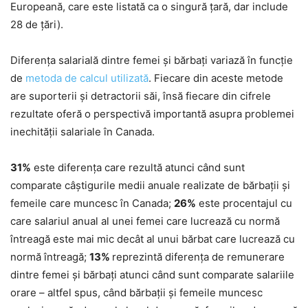
Europeană, care este listată ca o singură țară, dar include
28 de țări).
Diferența salarială dintre femei și bărbați variază în funcție
de
metoda de calcul utilizată
. Fiecare din aceste metode
are suporterii și detractorii săi, însă fiecare din cifrele
rezultate oferă o perspectivă importantă asupra problemei
inechității salariale în Canada.
31%
este diferența care rezultă atunci când sunt
comparate câștigurile medii anuale realizate de bărbații și
femeile care muncesc în Canada;
26%
este procentajul cu
care salariul anual al unei femei care lucrează cu normă
întreagă este mai mic decât al unui bărbat care lucrează cu
normă întreagă;
13%
reprezintă diferența de remunerare
dintre femei și bărbați atunci când sunt comparate salariile
orare – altfel spus, când bărbații și femeile muncesc