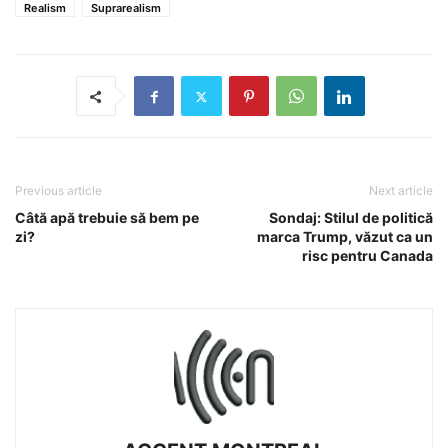
Realism
Suprarealism
Previous article
Next article
Câtă apă trebuie să bem pe
Sondaj: Stilul de politică
zi?
marca Trump, văzut ca un
risc pentru Canada