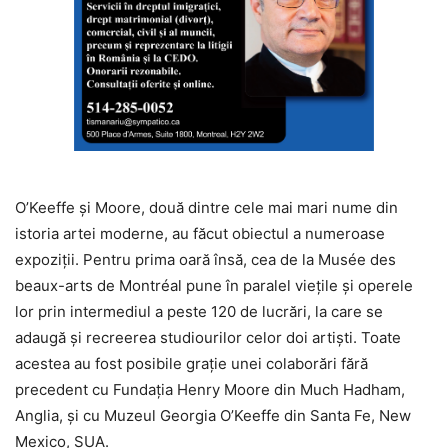
O’Keeffe și Moore, două dintre cele mai mari nume din
istoria artei moderne, au făcut obiectul a numeroase
expoziții. Pentru prima oară însă, cea de la Musée des
beaux-arts de Montréal pune în paralel viețile și operele
lor prin intermediul a peste 120 de lucrări, la care se
adaugă și recreerea studiourilor celor doi artiști. Toate
acestea au fost posibile grație unei colaborări fără
precedent cu Fundația Henry Moore din Much Hadham,
Anglia, și cu Muzeul Georgia O’Keeffe din Santa Fe, New
Mexico, SUA.