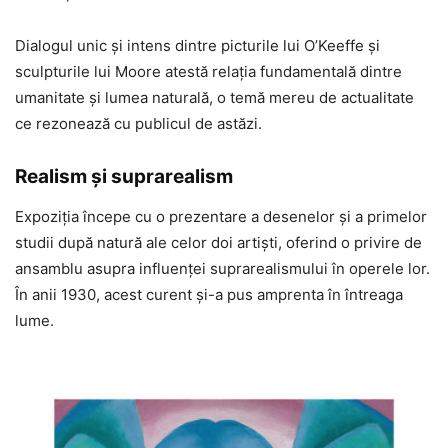
Dialogul unic și intens dintre picturile lui O’Keeffe și
sculpturile lui Moore atestă relația fundamentală dintre
umanitate și lumea naturală, o temă mereu de actualitate
ce rezonează cu publicul de astăzi.
Realism și suprarealism
Expoziția începe cu o prezentare a desenelor și a primelor
studii după natură ale celor doi artiști, oferind o privire de
ansamblu asupra influenței suprarealismului în operele lor.
În anii 1930, acest curent și-a pus amprenta în întreaga
lume.