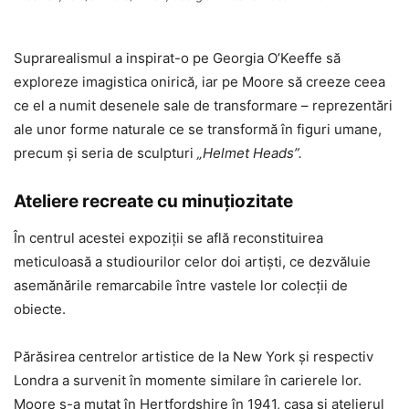
Suprarealismul a inspirat-o pe Georgia O’Keeffe să
exploreze imagistica onirică, iar pe Moore să creeze ceea
ce el a numit desenele sale de transformare – reprezentări
ale unor forme naturale ce se transformă în figuri umane,
precum și seria de sculpturi
„Helmet Heads”.
Ateliere recreate cu minuțiozitate
În centrul acestei expoziții se află reconstituirea
meticuloasă a studiourilor celor doi artiști, ce dezvăluie
asemănările remarcabile între vastele lor colecții de
obiecte.
Părăsirea centrelor artistice de la New York și respectiv
Londra a survenit în momente similare în carierele lor.
Moore s-a mutat în Hertfordshire în 1941, casa și atelierul