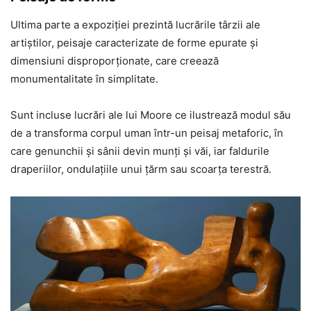
Ultima parte a expoziției prezintă lucrările târzii ale
artiștilor, peisaje caracterizate de forme epurate și
dimensiuni disproporționate, care creează
monumentalitate în simplitate.
Sunt incluse lucrări ale lui Moore ce ilustrează modul său
de a transforma corpul uman într-un peisaj metaforic, în
care genunchii și sânii devin munți și văi, iar faldurile
draperiilor, ondulațiile unui țărm sau scoarța terestră.