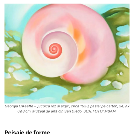
Georgia O’Keeffe – „Scoică roz și alge”, circa 1938, pastel pe carton, 54,9 x
69,8 cm. Muzeul de artă din San Diego, SUA. FOTO: MBAM.
Peisaje de forme