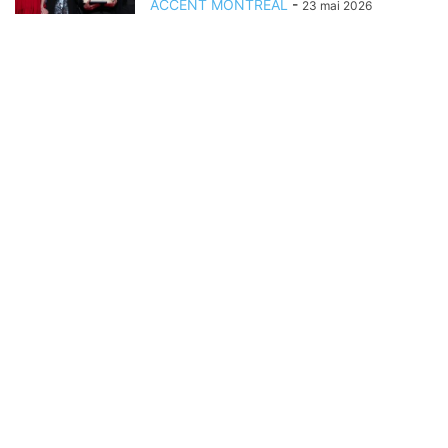
ACCENT MONTREAL
-
23 mai 2026