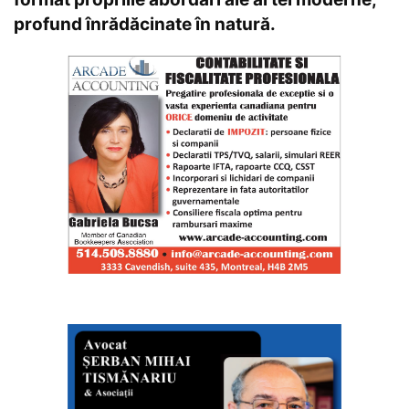
profund înrădăcinate în natură.