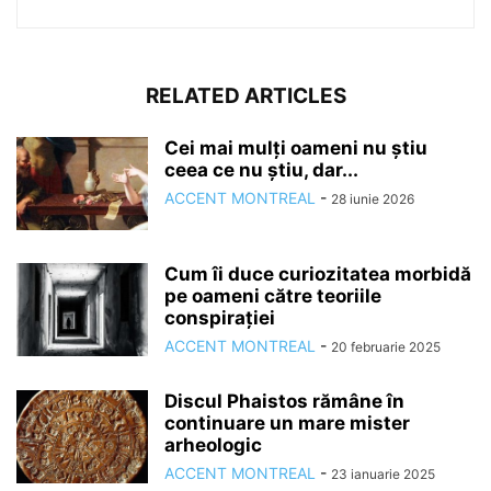
RELATED ARTICLES
Cei mai mulți oameni nu știu
ceea ce nu știu, dar...
ACCENT MONTREAL
-
28 iunie 2026
Cum îi duce curiozitatea morbidă
pe oameni către teoriile
conspirației
ACCENT MONTREAL
-
20 februarie 2025
Discul Phaistos rămâne în
continuare un mare mister
arheologic
ACCENT MONTREAL
-
23 ianuarie 2025