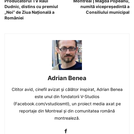
Producătorul TV Raul
Montreal | Magda Popeanu,
Dudnic, distins cu premiul
numită vicepreședintă a
„Noi” de Ziua Națională a
Consiliului municipal
României
Adrian Benea
Cititor avid, cinefil avizat și călător inspirat, Adrian Benea
este unul din fondatorii V-Studios
(Facebook.com/vstudiosmtl), un proiect media axat pe
reportaje din Montreal și din comunitatea română
montrealeză.