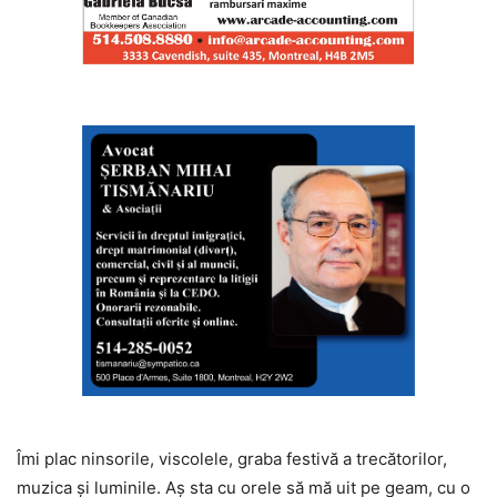
Îmi plac ninsorile, viscolele, graba festivă a trecătorilor,
muzica și luminile. Aș sta cu orele să mă uit pe geam, cu o