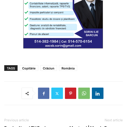
TAGS
Copilărie
Crăciun
România
Previous article
Next article