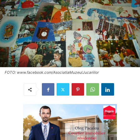
FOTO: www.facebook.com/AsociatiaMuzeulJucariilor