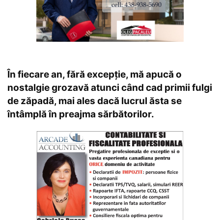
În fiecare an, fără excepție, mă apucă o
nostalgie grozavă atunci când cad primii fulgi
de zăpadă, mai ales dacă lucrul ăsta se
întâmplă în preajma sărbătorilor.