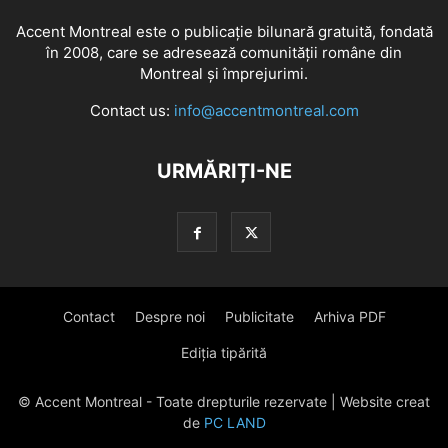
Accent Montreal este o publicație bilunară gratuită, fondată
în 2008, care se adresează comunităţii române din
Montreal şi împrejurimi.
Contact us:
info@accentmontreal.com
URMĂRIȚI-NE
Contact
Despre noi
Publicitate
Arhiva PDF
Ediția tipărită
© Accent Montreal - Toate drepturile rezervate | Website creat
de
PC LAND