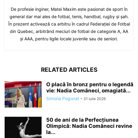
De profesie inginer, Matei Maxim este pasionat de sport în
general dar mai ales de fotbal, tenis, handbal, rugby și șah.
În prezent activează ca arbitru în cadrul Federației de Fotbal
din Quebec, arbitrând meciuri de fotbal de categorie A, AA
și AAA, pentru ligile locale juvenile sau de seniori.
RELATED ARTICLES
O placă în bronz pentru o legendă
vie: Nadia Comăneci, omagiată...
Simona Pogonat
-
31 iulie 2026
50 de ani de la Perfecțiunea
Olimpică: Nadia Comăneci revine
la...