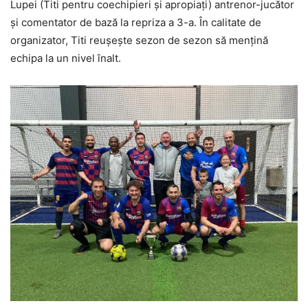
Lupei (Titi pentru coechipieri și apropiați) antrenor-jucător
și comentator de bază la repriza a 3-a. În calitate de
organizator, Titi reușește sezon de sezon să mențină
echipa la un nivel înalt.