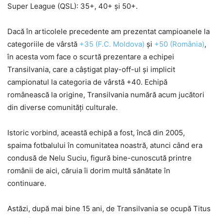
Super League (QSL): 35+, 40+ și 50+.
Dacă în articolele precedente am prezentat campioanele la
categoriile de vârstă
+35 (F.C. Moldova)
și
+50 (România)
,
în acesta vom face o scurtă prezentare a echipei
Transilvania, care a câştigat play-off-ul și implicit
campionatul la categoria de vârstă +40. Echipă
românească la origine, Transilvania numără acum jucători
din diverse comunități culturale.
Istoric vorbind, această echipă a fost, încă din 2005,
spaima fotbalului în comunitatea noastră, atunci când era
condusă de Nelu Suciu, figură bine-cunoscută printre
românii de aici, căruia îi dorim multă sănătate în
continuare.
Astăzi, după mai bine 15 ani, de Transilvania se ocupă Titus