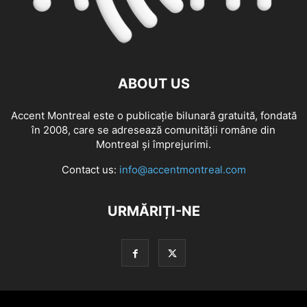
ABOUT US
Accent Montreal este o publicație bilunară gratuită, fondată
în 2008, care se adresează comunităţii române din
Montreal şi împrejurimi.
Contact us:
info@accentmontreal.com
URMĂRIȚI-NE