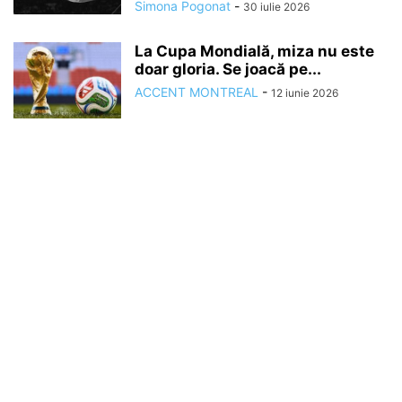
Simona Pogonat
-
30 iulie 2026
La Cupa Mondială, miza nu este
doar gloria. Se joacă pe...
ACCENT MONTREAL
-
12 iunie 2026