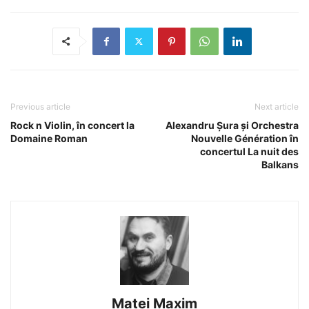
Previous article
Next article
Rock n Violin, în concert la
Alexandru Șura și Orchestra
Domaine Roman
Nouvelle Génération în
concertul La nuit des
Balkans
Matei Maxim