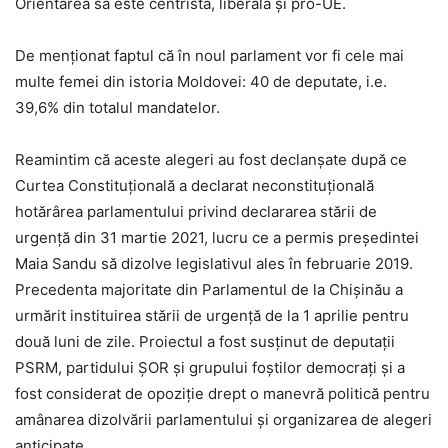
Orientarea sa este centristă, liberală și pro-UE.
De menționat faptul că în noul parlament vor fi cele mai
multe femei din istoria Moldovei: 40 de deputate, i.e.
39,6% din totalul mandatelor.
Reamintim că aceste alegeri au fost declanșate după ce
Curtea Constituțională a declarat neconstituțională
hotărârea parlamentului privind declararea stării de
urgență din 31 martie 2021, lucru ce a permis președintei
Maia Sandu să dizolve legislativul ales în februarie 2019.
Precedenta majoritate din Parlamentul de la Chișinău a
urmărit instituirea stării de urgență de la 1 aprilie pentru
două luni de zile. Proiectul a fost susținut de deputații
PSRM, partidului ȘOR și grupului foștilor democrați și a
fost considerat de opoziție drept o manevră politică pentru
amânarea dizolvării parlamentului și organizarea de alegeri
anticipate.