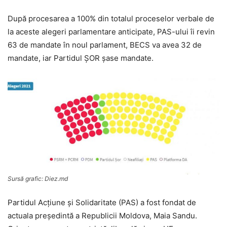
După procesarea a 100% din totalul proceselor verbale de
la aceste alegeri parlamentare anticipate, PAS-ului îi revin
63 de mandate în noul parlament, BECS va avea 32 de
mandate, iar Partidul ȘOR șase mandate.
Sursă grafic: Diez.md
Partidul Acțiune și Solidaritate (PAS) a fost fondat de
actuala președintă a Republicii Moldova, Maia Sandu.