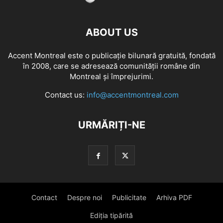
ABOUT US
Accent Montreal este o publicație bilunară gratuită, fondată
în 2008, care se adresează comunităţii române din
Montreal şi împrejurimi.
Contact us:
info@accentmontreal.com
URMĂRIȚI-NE
Contact
Despre noi
Publicitate
Arhiva PDF
Ediția tipărită