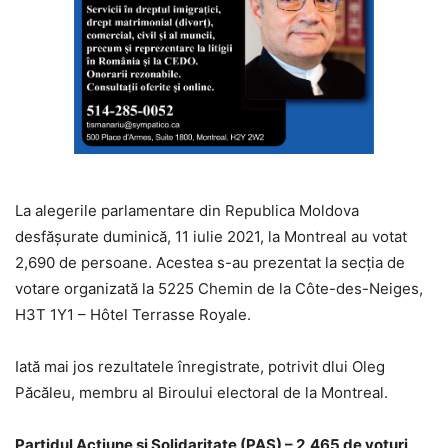
La alegerile parlamentare din Republica Moldova
desfășurate duminică, 11 iulie 2021, la Montreal au votat
2,690 de persoane. Acestea s-au prezentat la secția de
votare organizată la 5225 Chemin de la Côte-des-Neiges,
H3T 1Y1 – Hôtel Terrasse Royale.
Iată mai jos rezultatele înregistrate, potrivit dlui Oleg
Păcăleu, membru al Biroului electoral de la Montreal.
Partidul Acțiune și Solidaritate (PAS) – 2,465 de voturi