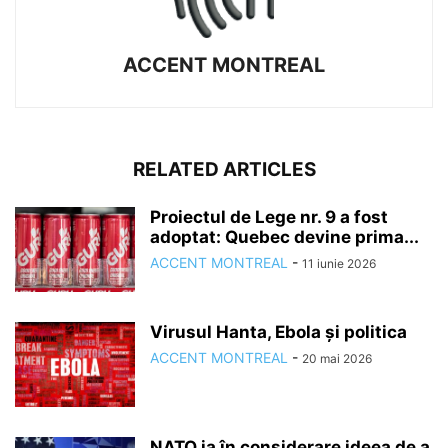
ACCENT MONTREAL
RELATED ARTICLES
Proiectul de Lege nr. 9 a fost
adoptat: Quebec devine prima...
ACCENT MONTREAL
-
11 iunie 2026
Virusul Hanta, Ebola și politica
ACCENT MONTREAL
-
20 mai 2026
NATO ia în considerare ideea de a