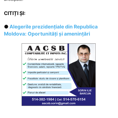
CITIȚI ȘI:
●
Alegerile prezidențiale din Republica
Moldova: Oportunități și amenințări