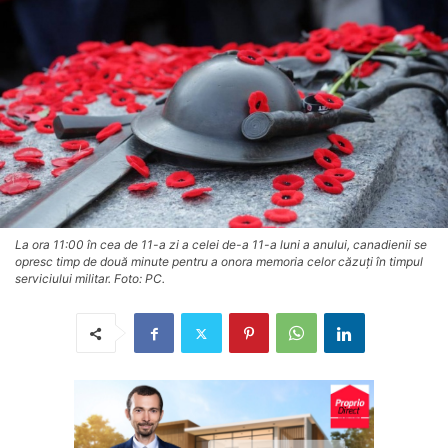
La ora 11:00 în cea de 11-a zi a celei de-a 11-a luni a anului, canadienii se
opresc timp de două minute pentru a onora memoria celor căzuți în timpul
serviciului militar. Foto: PC.