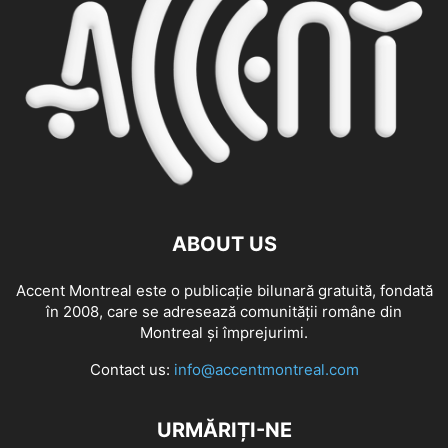
ABOUT US
Accent Montreal este o publicație bilunară gratuită, fondată
în 2008, care se adresează comunităţii române din
Montreal şi împrejurimi.
Contact us:
info@accentmontreal.com
URMĂRIȚI-NE