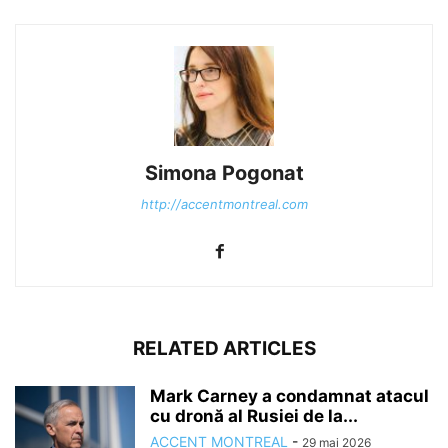
Simona Pogonat
http://accentmontreal.com
RELATED ARTICLES
Mark Carney a condamnat atacul
cu dronă al Rusiei de la...
ACCENT MONTREAL
-
29 mai 2026