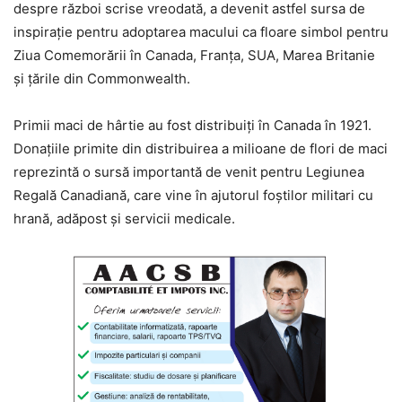
despre război scrise vreodată, a devenit astfel sursa de
inspirație pentru adoptarea macului ca floare simbol pentru
Ziua Comemorării în Canada, Franța, SUA, Marea Britanie
și țările din Commonwealth.
Primii maci de hârtie au fost distribuiți în Canada în 1921.
Donațiile primite din distribuirea a milioane de flori de maci
reprezintă o sursă importantă de venit pentru Legiunea
Regală Canadiană, care vine în ajutorul foștilor militari cu
hrană, adăpost și servicii medicale.