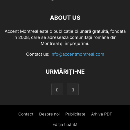
ABOUT US
Accent Montreal este o publicație bilunară gratuită, fondată
în 2008, care se adresează comunităţii române din
Montreal şi împrejurimi.
Contact us:
info@accentmontreal.com
URMĂRIȚI-NE
Contact
Despre noi
Publicitate
Arhiva PDF
Ediția tipărită