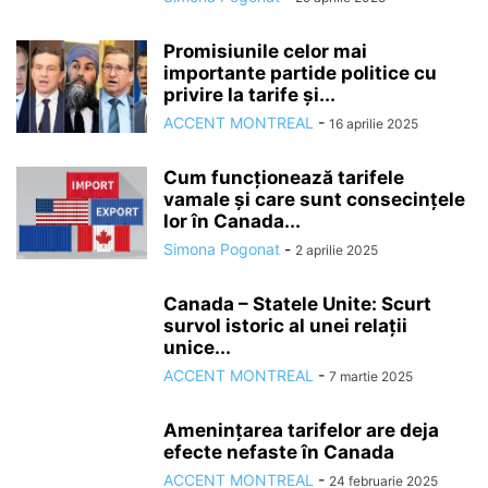
Promisiunile celor mai
importante partide politice cu
privire la tarife și...
ACCENT MONTREAL
-
16 aprilie 2025
Cum funcționează tarifele
vamale și care sunt consecințele
lor în Canada...
Simona Pogonat
-
2 aprilie 2025
Canada – Statele Unite: Scurt
survol istoric al unei relații
unice...
ACCENT MONTREAL
-
7 martie 2025
Amenințarea tarifelor are deja
efecte nefaste în Canada
ACCENT MONTREAL
-
24 februarie 2025