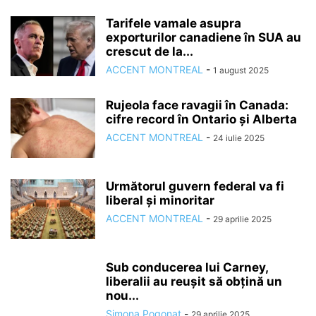
Tarifele vamale asupra
exporturilor canadiene în SUA au
crescut de la...
ACCENT MONTREAL
-
1 august 2025
Rujeola face ravagii în Canada:
cifre record în Ontario și Alberta
ACCENT MONTREAL
-
24 iulie 2025
Următorul guvern federal va fi
liberal și minoritar
ACCENT MONTREAL
-
29 aprilie 2025
Sub conducerea lui Carney,
liberalii au reușit să obțină un
nou...
Simona Pogonat
-
29 aprilie 2025